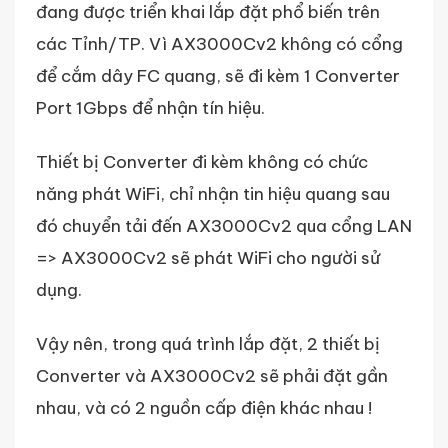
đang được triển khai lắp đặt phổ biến trên
các Tỉnh/TP. Vì AX3000Cv2 không có cổng
để cắm dây FC quang, sẽ đi kèm 1 Converter
Port 1Gbps để nhận tín hiệu.
Thiết bị Converter đi kèm không có chức
năng phát WiFi, chỉ nhận tin hiệu quang sau
đó chuyển tải đến AX3000Cv2 qua cổng LAN
=> AX3000Cv2 sẽ phát WiFi cho người sử
dụng.
Vậy nên, trong quá trình lắp đặt, 2 thiết bị
Converter và AX3000Cv2 sẽ phải đặt gần
nhau, và có 2 nguồn cấp điện khác nhau !