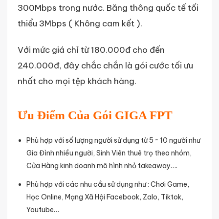
300Mbps trong nước. Băng thông quốc tế tối
thiểu 3Mbps ( Không cam kết ).
Với mức giá chỉ từ 180.000đ cho đến
240.000đ, đây chắc chắn là gói cước tối ưu
nhất cho mọi tệp khách hàng.
Ưu Điểm Của Gói GIGA FPT
Phù hợp với số lượng người sử dụng từ 5 ~ 10 người như
Gia Đình nhiều người, Sinh Viên thuê trọ theo nhóm,
Cửa Hàng kinh doanh mô hình nhỏ takeaway….
Phù hợp với các nhu cầu sử dụng như : Chơi Game,
Học Online, Mạng Xã Hội Facebook, Zalo, Tiktok,
Youtube…