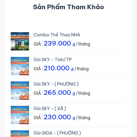
Sản Phẩm Tham Khảo
Combo Thể Thao NHA
239.000
GIÁ :
/tháng
₫
Gói SKY - Tỉnh/TP
210.000
GIÁ :
/tháng
₫
Gói SKY - ( PHƯỜNG )
265.000
GIÁ :
/tháng
₫
Gói SKY - ( XÃ )
230.000
GIÁ :
/tháng
₫
Gói GIGA - ( PHƯỜNG )