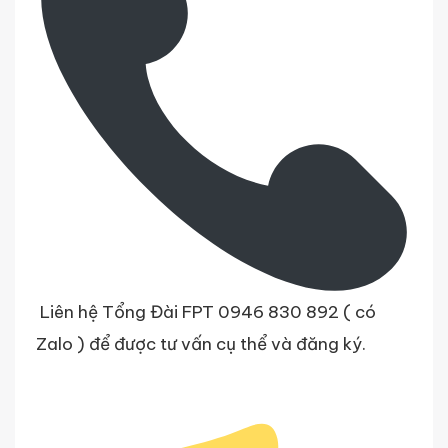
Liên hệ Tổng Đài FPT 0946 830 892 ( có
Zalo ) để được tư vấn cụ thể và đăng ký.