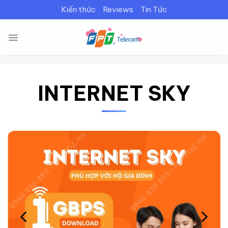
Bỏ
Kiến thức
Reviews
Tin Tức
qua
nội
dung
INTERNET SKY