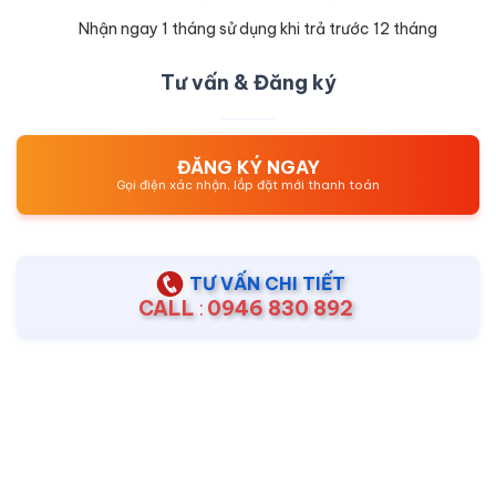
Nhận ngay 1 tháng sử dụng khi trả trước 12 tháng
Tư vấn & Đăng ký
ĐĂNG KÝ NGAY
Gọi điện xác nhận, lắp đặt mới thanh toán
TƯ VẤN CHI TIẾT
CALL
:
0946 830 892