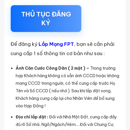
THỦ TỤC ĐĂNG
KÝ
Để đăng ký
Lắp Mạng FPT
, bạn sẽ cần phải
cung cấp 1 số thông tin cơ bản như sau :
Ảnh Căn Cước Công Dân ( 2 mặt ) –
Trong trường
hợp Khách hàng không có sẵn ảnh CCCD hoặc không
mang CCCD trong người, có thể cung cấp trước Họ
Tên và Số CCCD ( nếu nhớ ). Sau khi lắp đặt xong,
Khách hàng cung cấp lại cho Nhân Viên để bổ sung
vào Hợp Đồng !
Địa chỉ lắp đặt :
Đối với Nhà Mặt Đất, cung cấp đầy
đủ rõ Số nhà, Ngõ/Ngách/Hẻm….Đối với Chung Cư,