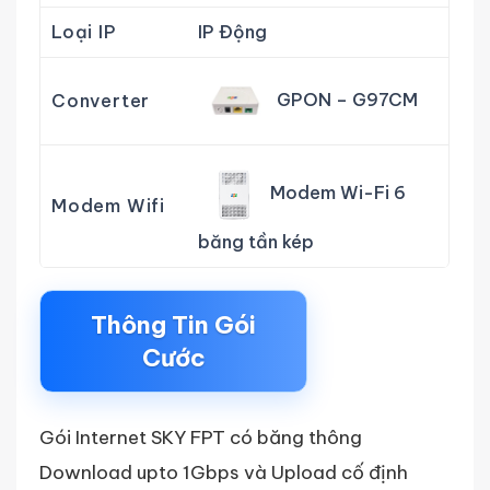
Loại IP
IP Động
GPON – G97CM
Converter
Modem Wi-Fi 6
Modem Wifi
băng tần kép
Thông Tin Gói
Cước
Gói Internet SKY FPT có băng thông
Download upto 1Gbps và Upload cố định