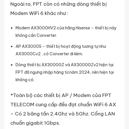
Ngoài ra, FPT còn có những dòng thiết bị
Modem WiFi 6 khác như :
Modem AX3000HV2 của hãng Hisense – thiết bị này
không cần Converter.
AP AX3000S – thiết bị hoạt động tương tự như
AX3000Cv2 , có Converter đi kèm.
Dòng thiết bị AX3000GZ và AX3000GZv2 hiện tại
FPT đã ngưng nhập hàng từ năm 2024, nên hiện tại
không có.
*Toàn bộ các thiết bị AP / Modem của FPT
TELECOM cung cấp đều đạt chuẩn WiFi 6 AX
– Có 2 băng tần 2.4Ghz và 5Ghz. Cổng LAN
chuẩn gigabit 1Gbps.