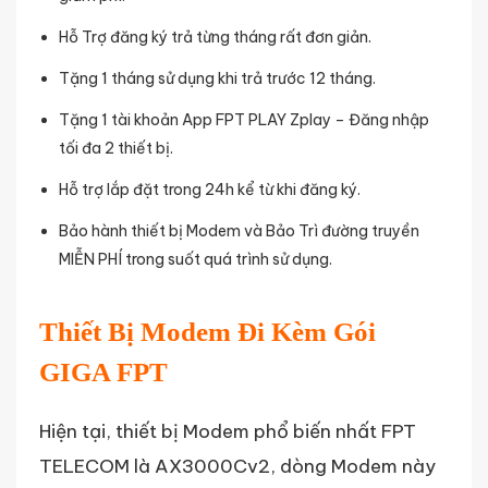
Hỗ Trợ đăng ký trả từng tháng rất đơn giản.
Tặng 1 tháng sử dụng khi trả trước 12 tháng.
Tặng 1 tài khoản App FPT PLAY Zplay – Đăng nhập
tối đa 2 thiết bị.
Hỗ trợ lắp đặt trong 24h kể từ khi đăng ký.
Bảo hành thiết bị Modem và Bảo Trì đường truyền
MIỄN PHÍ trong suốt quá trình sử dụng.
Thiết Bị Modem Đi Kèm Gói
GIGA FPT
Hiện tại, thiết bị Modem phổ biến nhất FPT
TELECOM là AX3000Cv2, dòng Modem này