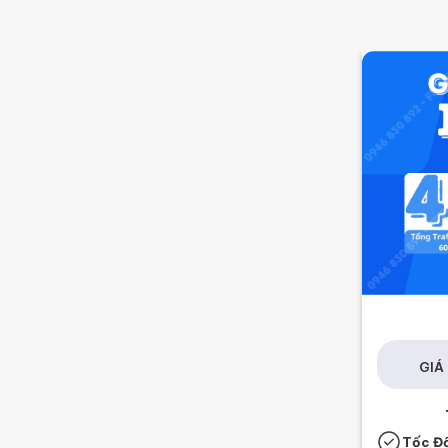
GIÁ 
Tốc Đ