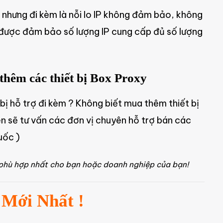
, nhưng đi kèm là nỗi lo IP không đảm bảo, không
 được đảm bảo số lượng IP cung cấp đủ số lượng
thêm các thiết bị Box Proxy
bị hỗ trợ đi kèm ? Không biết mua thêm thiết bị
ên sẽ tư vấn các đơn vị chuyên hỗ trợ bán các
uốc )
 phù hợp nhất cho bạn hoặc doanh nghiệp của bạn!
 Mới Nhất !