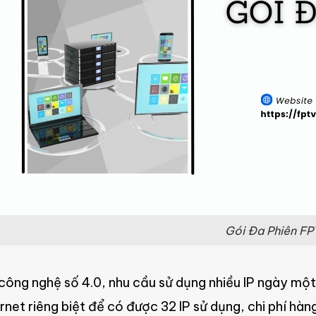
Gói Đa Phiên FP
 công nghệ số 4.0, nhu cầu sử dụng nhiều IP ngày một
net riêng biệt để có được 32 IP sử dụng, chi phí hàn