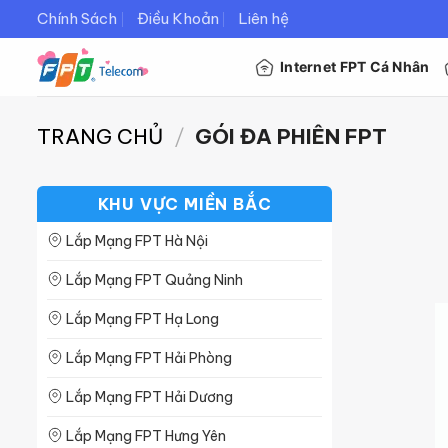
Bỏ
Chính Sách
Điều Khoản
Liên hệ
qua
Internet FPT Cá Nhân
nội
dung
TRANG CHỦ
/
GÓI ĐA PHIÊN FPT
KHU VỰC MIỀN BẮC
Lắp Mạng FPT Hà Nội
Lắp Mạng FPT Quảng Ninh
Lắp Mạng FPT Hạ Long
Lắp Mạng FPT Hải Phòng
Lắp Mạng FPT Hải Dương
Lắp Mạng FPT Hưng Yên