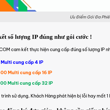
Ưu Điểm Gói Đa Phiê
t số lượng IP đúng như gói cước !
OM cam kết thực hiện cung cấp đúng số lượng IP nh
Multi cung cấp 4 IP
00 Multi cung cấp 16 IP
00 Multi cung cấp 32 IP
trình sử dụng, Khách Hàng phát hiện bị lỗi hay mất 1 I