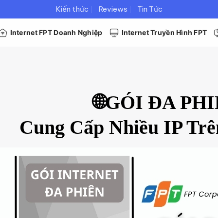
Kiến thức
Reviews
Tin Tức
Internet FPT Doanh Nghiệp
Internet Truyền Hình FPT
🌐GÓI ĐA PH
Cung Cấp Nhiều IP Trên