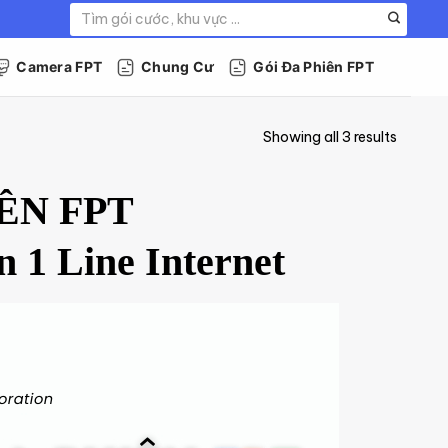
Tìm
kiếm:
Camera FPT
Chung Cư
Gói Đa Phiên FPT
Showing all 3 results
IÊN FPT
 1 Line Internet