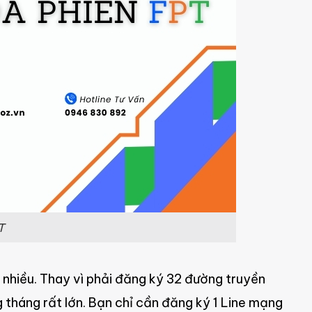
T
 nhiều. Thay vì phải đăng ký 32 đường truyền
g tháng rất lớn. Bạn chỉ cần đăng ký 1 Line mạng