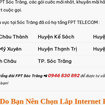
FPT Sóc Trăng, các gói cước mới nhất, khuyến mãi hấ
t cuộc gọi.
 vực tại Sóc Trăng đã có hạ tầng FPT TELECOM :
Châu Thành
Huyện Kế Sách
Huyệ
Mỹ Xuyên
Huyện Thạnh Trị
Huyệ
nh Châu
TP. Sóc Trăng
0946 830 892
tổng đài FPT Sóc Trăng
📲
để được tư vấ
 bạn!
 Do Bạn Nên Chọn Lắp Internet 