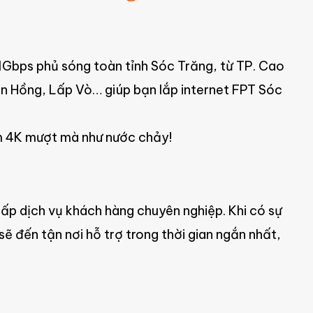
Gbps phủ sóng toàn tỉnh Sóc Trăng, từ TP. Cao
n Hồng, Lấp Vò… giúp bạn lắp internet FPT Sóc
m 4K mượt mà như nước chảy!
p dịch vụ khách hàng chuyên nghiệp. Khi có sự
sẽ đến tận nơi hỗ trợ trong thời gian ngắn nhất,