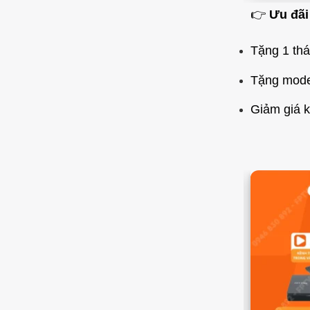
👉
Ưu đãi
Tặng 1 thá
Tặng modem
Giảm giá k