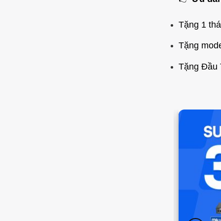
Tặng 1 thá
Tặng modem
Tặng Đầu 