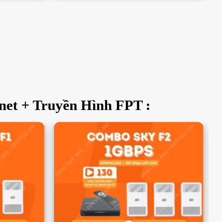
net + Truyền Hình FPT :