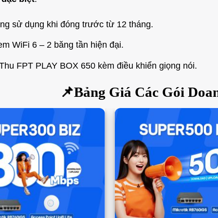
ng sử dụng khi đóng trước từ 12 tháng.
 WiFi 6 – 2 băng tần hiện đại.
Thu FPT PLAY BOX 650 kèm điều khiển giọng nói.
📌Bảng Giá Các Gói Doa