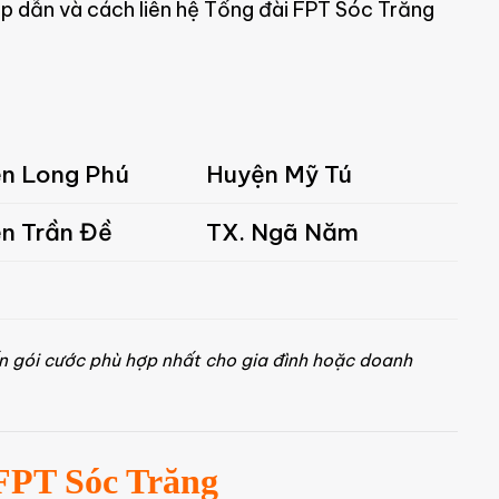
p dẫn và cách liên hệ Tổng đài FPT Sóc Trăng
n Long Phú
Huyện Mỹ Tú
n Trần Đề
TX. Ngã Năm
n gói cước phù hợp nhất cho gia đình hoặc doanh
FPT Sóc Trăng