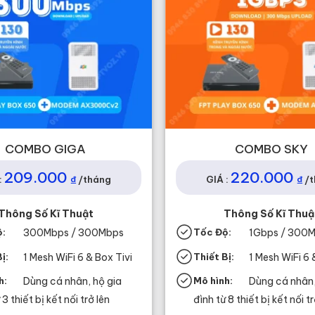
COMBO GIGA
COMBO SKY
209.000
220.000
₫
₫
:
/tháng
GIÁ :
/
Thông Số Kĩ Thuật
Thông Số Kĩ Thuậ
ộ:
300Mbps / 300Mbps
Tốc Độ:
1Gbps / 300
ị:
1 Mesh WiFi 6 & Box Tivi
Thiết Bị:
1 Mesh WiFi 6 
h:
Dùng cá nhân, hộ gia
Mô hình:
Dùng cá nhân,
 3 thiết bị kết nối trở lên
đình từ 8 thiết bị kết nối tr