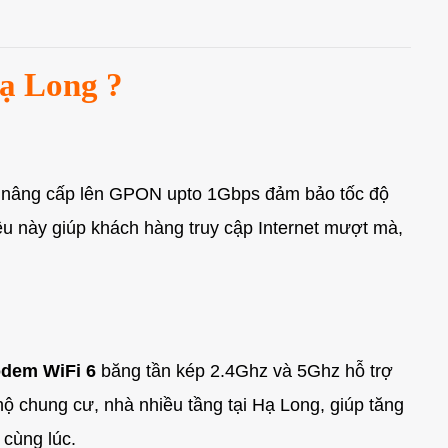
ạ Long ?
nâng cấp lên GPON upto 1Gbps đảm bảo tốc độ
ều này giúp khách hàng truy cập Internet mượt mà,
dem WiFi 6
băng tần kép 2.4Ghz và 5Ghz hỗ trợ
ộ chung cư, nhà nhiều tầng tại Hạ Long, giúp tăng
 cùng lúc.