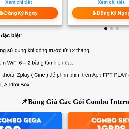
Xem chi tiết
Xem chi tiết
📝Đăng Ký Ngay
📝Đăng Ký Nga
 đặc biệt
:
ng sử dụng khi đóng trước từ 12 tháng.
 WiFi 6 – 2 băng tần hiện đại.
 khoản Zplay ( Cine ) để phim phim trên App FPT PLAY – đ
d, Androi Box…
📌Bảng Giá Các Gói Combo Intern