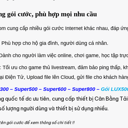
g gói cước, phù hợp mọi nhu cầu
m cung cấp nhiều gói cước Internet khác nhau, đáp ứn
:
Phù hợp cho hộ gia đình, người dùng cá nhân.
Dành cho người làm việc online, chơi game, học tập trự
:
Tối ưu cho game thủ livestream, đảm bảo ping thấp, kh
 Điện Tử, Upload file lên Cloud, gửi file cho khách hàn
300 – Super500 – Super600 – Super800 –
Gói LUX50
g quốc tế dc ưu tiên, cung cấp thiết bị Cân Bằng T
ố lượng người dùng và thiết bị sử dụng nhiều.
tên gói cước để xem thông số chi tiết !!