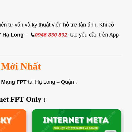
n tư vấn và kỹ thuật viên hỗ trợ tận tình. Khi có
T Hạ Long –
📞
0946 830 892
, tạo yêu cầu trên App
 Mới Nhất
 Mạng FPT
tại Hạ Long – Quận :
net FPT Only :