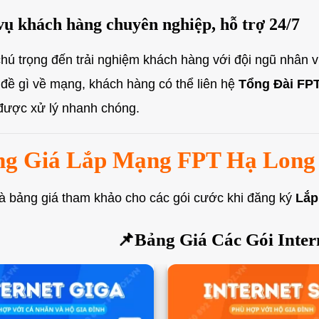
vụ khách hàng chuyên nghiệp, hỗ trợ 24/7
hú trọng đến trải nghiệm khách hàng với đội ngũ nhân viê
 đề gì về mạng, khách hàng có thể liên hệ
Tổng Đài FP
được xử lý nhanh chóng.
ng Giá Lắp Mạng FPT Hạ Long
à bảng giá tham khảo cho các gói cước khi đăng ký
Lắp
📌Bảng Giá Các Gói Inter