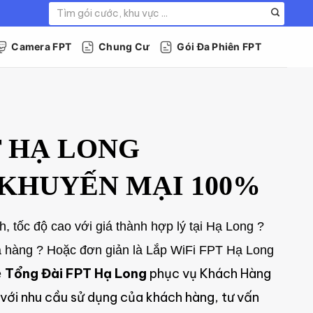
Tìm
kiếm:
Camera FPT
Chung Cư
Gói Đa Phiên FPT
T HẠ LONG
KHUYẾN MẠI 100%
h, tốc độ cao với giá thành hợp lý tại Hạ Long ?
a hàng ? Hoặc đơn giản là Lắp WiFi FPT Hạ Long
Tổng Đài FPT Hạ Long
phục vụ Khách Hàng
ệ
 với nhu cầu sử dụng của khách hàng, tư vấn