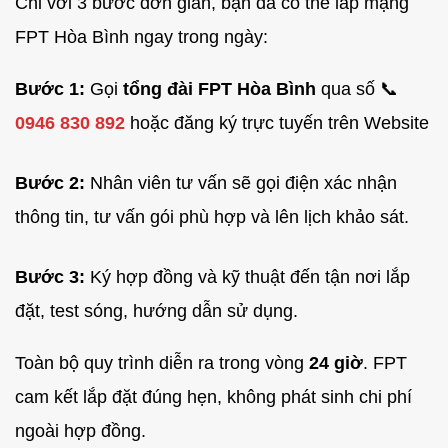
Chỉ với 3 bước đơn giản, bạn đã có thể lắp mạng
FPT Hòa Bình ngay trong ngày:
Bước 1:
Gọi
tổng đài FPT Hòa Bình
qua số 📞
0946 830 892
hoặc đăng ký trực tuyến trên Website
Bước 2:
Nhân viên tư vấn sẽ gọi điện xác nhận
thông tin, tư vấn gói phù hợp và lên lịch khảo sát.
Bước 3:
Ký hợp đồng và kỹ thuật đến tận nơi lắp
đặt, test sóng, hướng dẫn sử dụng.
Toàn bộ quy trình diễn ra trong vòng
24 giờ
. FPT
cam kết lắp đặt đúng hẹn, không phát sinh chi phí
ngoài hợp đồng.