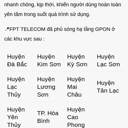
nhanh chóng, kịp thời, khiến người dùng hoàn toàn
yên tâm trong suốt quá trình sử dụng.
📍FPT TELECOM đã phủ sóng hạ tầng GPON ở
các khu vực sau :
Huyện
Huyện
Huyện
Huyện
Đà Bắc
Kim Sơn
Kỳ Sơn
Lạc Sơn
Huyện
Huyện
Huyện
Huyện
Lạc
Lương
Mai
Tân Lạc
Thủy
Sơn
Châu
Huyện
Huyện
TP. Hòa
Yên
Cao
Bình
Thủy
Phong