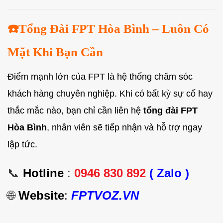
☎️Tổng Đài FPT Hòa Bình – Luôn Có
Mặt Khi Bạn Cần
Điểm mạnh lớn của FPT là hệ thống chăm sóc
khách hàng chuyên nghiệp. Khi có bất kỳ sự cố hay
thắc mắc nào, bạn chỉ cần liên hệ
tổng đài FPT
Hòa Bình
, nhân viên sẽ tiếp nhận và hỗ trợ ngay
lập tức.
📞
Hotline
:
0946 830 892
( Zalo )
🌐
Website
:
FPTVOZ.VN