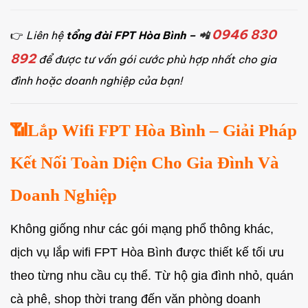
0946 830
👉
Liên hệ
tổng đài FPT Hòa Bình –
📲
892
để được tư vấn gói cước phù hợp nhất cho gia
đình hoặc doanh nghiệp của bạn!
📶Lắp Wifi FPT Hòa Bình – Giải Pháp
Kết Nối Toàn Diện Cho Gia Đình Và
Doanh Nghiệp
Không giống như các gói mạng phổ thông khác,
dịch vụ lắp wifi FPT Hòa Bình được thiết kế tối ưu
theo từng nhu cầu cụ thể. Từ hộ gia đình nhỏ, quán
cà phê, shop thời trang đến văn phòng doanh