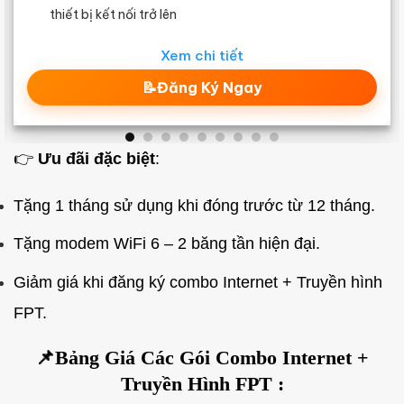
thiết bị kết nối trở lên
Xem chi tiết
📝Đăng Ký Ngay
👉
Ưu đãi đặc biệt
:
Tặng 1 tháng sử dụng khi đóng trước từ 12 tháng.
Tặng modem WiFi 6 – 2 băng tần hiện đại.
Giảm giá khi đăng ký combo Internet + Truyền hình
FPT.
📌Bảng Giá Các Gói Combo Internet +
Truyền Hình FPT :