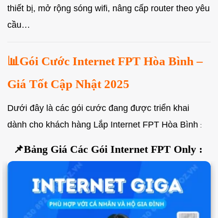
thiết bị, mở rộng sóng wifi, nâng cấp router theo yêu
cầu…
📊Gói Cước Internet FPT Hòa Bình –
Giá Tốt Cập Nhật 2025
Dưới đây là các gói cước đang được triển khai
dành cho khách hàng Lắp Internet FPT Hòa Bình
:
📌Bảng Giá Các Gói Internet FPT Only :