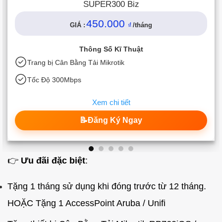
SUPER300 Biz
450.000
GIÁ :
₫
/tháng
Thông Số Kĩ Thuật
Trang bị Cân Bằng Tải Mikrotik
Tốc Độ 300Mbps
Xem chi tiết
📝Đăng Ký Ngay
👉
Ưu đãi đặc biệt
:
Tặng 1 tháng sử dụng khi đóng trước từ 12 tháng.
HOẶC Tặng 1 AccessPoint Aruba / Unifi