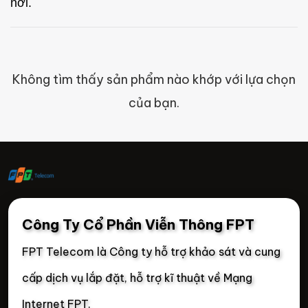
nơi.
Không tìm thấy sản phẩm nào khớp với lựa chọn
của bạn.
Công Ty Cổ Phần Viễn Thông FPT
FPT Telecom là Công ty hỗ trợ khảo sát và cung
cấp dịch vụ lắp đặt, hỗ trợ kĩ thuật về Mạng
Internet FPT.