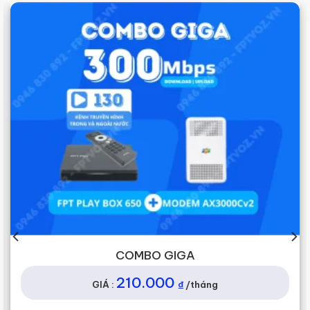
COMBO GIGA
210.000
₫
GIÁ :
/tháng