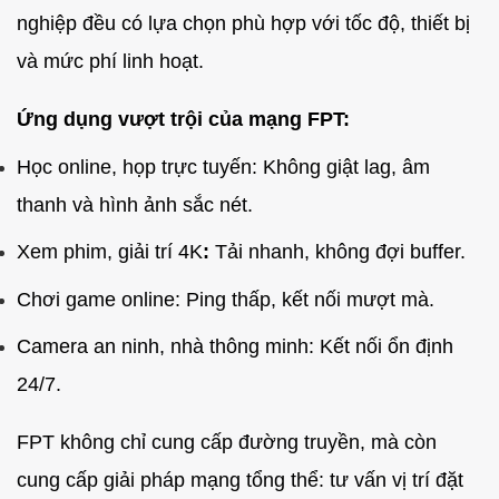
nghiệp đều có lựa chọn phù hợp với tốc độ, thiết bị
và mức phí linh hoạt.
Ứng dụng vượt trội của mạng FPT:
Học online, họp trực tuyến: Không giật lag, âm
thanh và hình ảnh sắc nét.
Xem phim, giải trí 4K
:
Tải nhanh, không đợi buffer.
Chơi game online: Ping thấp, kết nối mượt mà.
Camera an ninh, nhà thông minh: Kết nối ổn định
24/7.
FPT không chỉ cung cấp đường truyền, mà còn
cung cấp giải pháp mạng tổng thể: tư vấn vị trí đặt