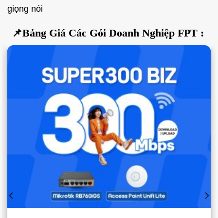
giọng nói
📌Bảng Giá Các Gói Doanh Nghiệp FPT :