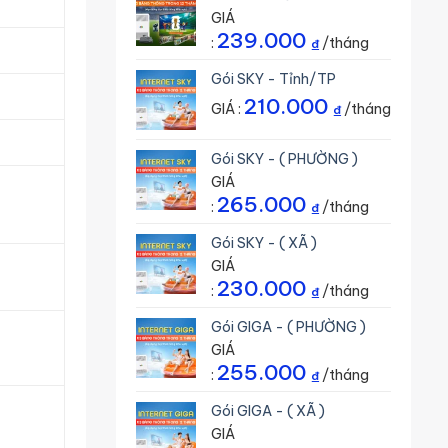
GIÁ
239.000
:
/tháng
₫
Gói SKY - Tỉnh/TP
210.000
GIÁ :
/tháng
₫
Gói SKY - ( PHƯỜNG )
GIÁ
265.000
:
/tháng
₫
Gói SKY - ( XÃ )
GIÁ
230.000
:
/tháng
₫
Gói GIGA - ( PHƯỜNG )
GIÁ
255.000
:
/tháng
₫
Gói GIGA - ( XÃ )
GIÁ