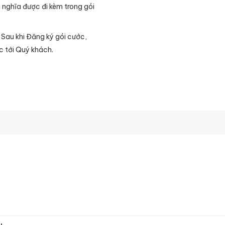
 nghĩa được đi kèm trong gói
. Sau khi Đăng ký gói cước,
c tới Quý khách.