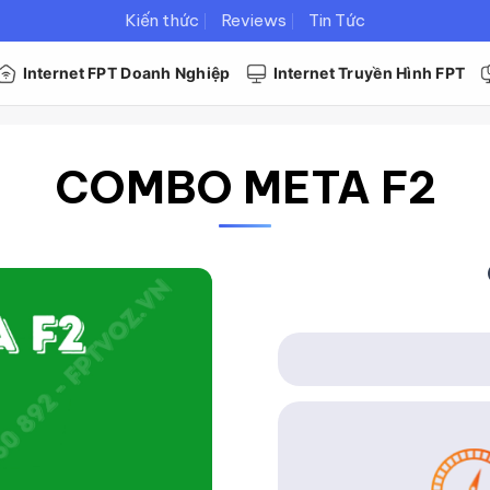
Kiến thức
Reviews
Tin Tức
Internet FPT Doanh Nghiệp
Internet Truyền Hình FPT
COMBO META F2