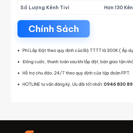
Số Lượng Kênh Tivi
Hơn 130 Kên
Chính Sách
Phí Lắp Đặt theo quy định của Bộ TTTT là 300K ( Áp d
Đóng cước, thanh toán sau khi lắp đặt, bàn giao tận nhà
Hỗ trợ chu đáo, 24/7 theo quy định của tập đoàn FPT.
HOTLINE tư vấn đăng ký, Ưu đãi tốt nhất:
0946 830 89