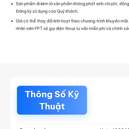
Sản phẩm đi kèm là sản phẩm không phát sinh chi phí, đồng
Đăng ký sử dụng của Quý khách.
Giá có thể thay đổi linh hoạt theo chương trình khuyến mãi
nhân viên FPT sẽ gọi điện thoại tư vấn miễn phí và chính xá
Thông Số Kỹ
Thuật