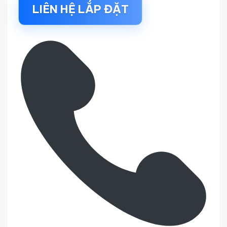
LIÊN HỆ LẮP ĐẶT