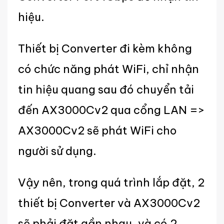
hiệu.
Thiết bị Converter đi kèm không
có chức năng phát WiFi, chỉ nhận
tin hiệu quang sau đó chuyển tải
đến AX3000Cv2 qua cổng LAN =>
AX3000Cv2 sẽ phát WiFi cho
người sử dụng.
Vậy nên, trong quá trình lắp đặt, 2
thiết bị Converter và AX3000Cv2
sẽ phải đặt gần nhau, và có 2