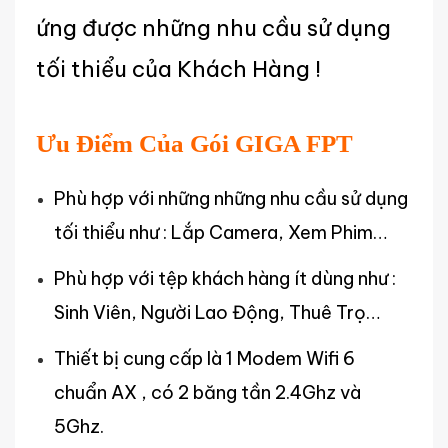
ứng được những nhu cầu sử dụng
tối thiểu của Khách Hàng !
Ưu Điểm Của Gói GIGA FPT
Phù hợp với những những nhu cầu sử dụng
tối thiểu như : Lắp Camera, Xem Phim…
Phù hợp với tệp khách hàng ít dùng như :
Sinh Viên, Người Lao Động, Thuê Trọ…
Thiết bị cung cấp là 1 Modem Wifi 6
chuẩn AX , có 2 băng tần 2.4Ghz và
5Ghz.