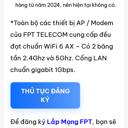
hàng từ năm 2024, nên hiện tại không có.
*Toàn bộ các thiết bị AP / Modem
của FPT TELECOM cung cấp đều
đạt chuẩn WiFi 6 AX – Có 2 băng
tần 2.4Ghz và 5Ghz. Cổng LAN
chuẩn gigabit 1Gbps.
THỦ TỤC ĐĂNG
KÝ
Để đăng ký
Lắp Mạng FPT
, bạn sẽ