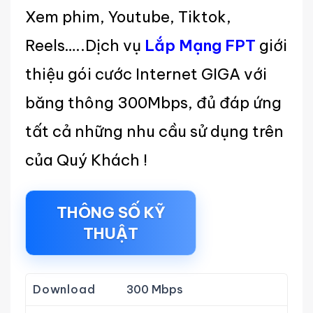
Xem phim, Youtube, Tiktok,
Reels…..Dịch vụ
Lắp Mạng FPT
giới
thiệu gói cước Internet GIGA với
băng thông 300Mbps, đủ đáp ứng
tất cả những nhu cầu sử dụng trên
của Quý Khách !
THÔNG SỐ KỸ
THUẬT
Download
300 Mbps