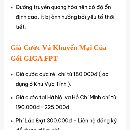
Đường truyền quang hóa nên có độ ổn
định cao, ít bị ảnh hưởng bởi yếu tố thời
tiết.
Giá Cước Và Khuyến Mại Của
Gói GIGA FPT
Giá cước cực rẻ, chỉ từ 180.000đ ( áp
dụng ở Khu Vực Tỉnh ).
Giá cước tại Hà Nội và Hồ Chí Minh chỉ từ
190.000đ ~ 225.000đ.
Phí Lắp Đặt 300.000đ – Liên hệ đăng ký