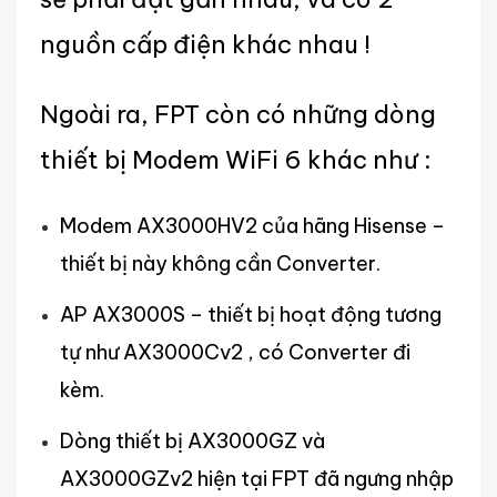
nguồn cấp điện khác nhau !
Ngoài ra, FPT còn có những dòng
thiết bị Modem WiFi 6 khác như :
Modem AX3000HV2 của hãng Hisense –
thiết bị này không cần Converter.
AP AX3000S – thiết bị hoạt động tương
tự như AX3000Cv2 , có Converter đi
kèm.
Dòng thiết bị AX3000GZ và
AX3000GZv2 hiện tại FPT đã ngưng nhập