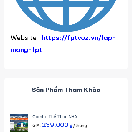
Website :
https://fptvoz.vn/lap-
mang-fpt
Sản Phẩm Tham Khảo
Combo Thể Thao NHA
239.000
GIÁ :
/tháng
₫