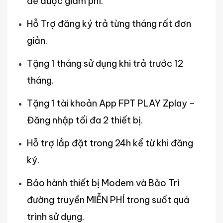
để được giảm phí.
Hỗ Trợ đăng ký trả từng tháng rất đơn
giản.
Tặng 1 tháng sử dụng khi trả trước 12
tháng.
Tặng 1 tài khoản App FPT PLAY Zplay –
Đăng nhập tối đa 2 thiết bị.
Hỗ trợ lắp đặt trong 24h kể từ khi đăng
ký.
Bảo hành thiết bị Modem và Bảo Trì
đường truyền MIỄN PHÍ trong suốt quá
trình sử dụng.