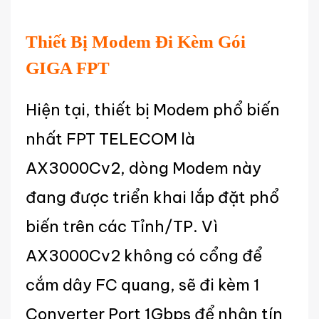
Thiết Bị Modem Đi Kèm Gói
GIGA FPT
Hiện tại, thiết bị Modem phổ biến
nhất FPT TELECOM là
AX3000Cv2, dòng Modem này
đang được triển khai lắp đặt phổ
biến trên các Tỉnh/TP. Vì
AX3000Cv2 không có cổng để
cắm dây FC quang, sẽ đi kèm 1
Converter Port 1Gbps để nhận tín