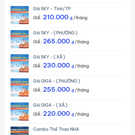
Gói SKY - Tỉnh/TP
210.000
GIÁ :
/tháng
₫
Gói SKY - ( PHƯỜNG )
265.000
GIÁ :
/tháng
₫
Gói SKY - ( XÃ )
230.000
GIÁ :
/tháng
₫
Gói GIGA - ( PHƯỜNG )
255.000
GIÁ :
/tháng
₫
Gói GIGA - ( XÃ )
220.000
GIÁ :
/tháng
₫
Combo Thể Thao NHA