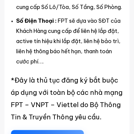
cung cấp Số Lô/Tòa, Số Tầng, Số Phòng.
Số Điện Thoại :
FPT sẽ dựa vào SĐT của
Khách Hàng cung cấp để liên hệ lắp đặt,
active tín hiệu khi lắp đặt, liên hệ bảo trì,
liên hệ thông báo hết hạn, thanh toán
cước phí….
*Đây là thủ tục đăng ký bắt buộc
áp dụng với toàn bộ các nhà mạng
FPT – VNPT – Viettel do Bộ Thông
Tin & Truyền Thông yêu cầu.