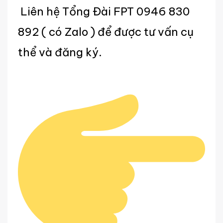
Liên hệ Tổng Đài FPT 0946 830
892 ( có Zalo ) để được tư vấn cụ
thể và đăng ký.