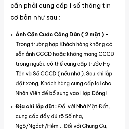
cần phải cung cấp 1 số thông tin
cơ bản như sau :
Ảnh Căn Cước Công Dân ( 2 mặt ) –
Trong trường hợp Khách hàng không có
sẵn ảnh CCCD hoặc không mang CCCD
trong người, có thể cung cấp trước Họ
Tên và Số CCCD ( nếu nhớ ). Sau khi lắp
đặt xong, Khách hàng cung cấp lại cho
Nhân Viên để bổ sung vào Hợp Đồng !
Địa chỉ lắp đặt :
Đối với Nhà Mặt Đất,
cung cấp đầy đủ rõ Số nhà,
Ngõ/Ngách/Hẻm….Đối với Chung Cư,