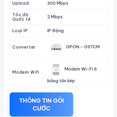
Upload
300 Mbps
Tốc độ
2 Mbps
Quốc tế
Loại IP
IP Động
GPON – G97CM
Converter
Modem Wi-Fi 6
Modem Wifi
băng tần kép
THÔNG TIN GÓI
CƯỚC