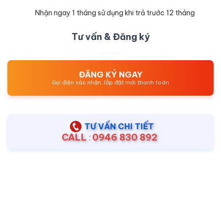
Nhận ngay 1 tháng sử dụng khi trả trước 12 tháng
Tư vấn & Đăng ký
ĐĂNG KÝ NGAY
Gọi điện xác nhận, lắp đặt mới thanh toán
TƯ VẤN CHI TIẾT
CALL
:
0946 830 892