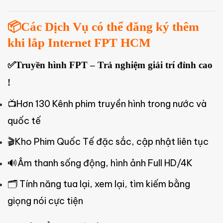
📦Các Dịch Vụ có thể đăng ký thêm
khi lắp Internet FPT HCM
✅Truyền hình FPT – Trả nghiệm giải trí đỉnh cao
!
📺Hơn 130 Kênh phim truyền hình trong nước và
quốc tế
🎬Kho Phim Quốc Tế đặc sắc, cập nhật liên tục
🔊Âm thanh sống động, hình ảnh Full HD/4K
🗂️ Tính năng tua lại, xem lại, tìm kiếm bằng
giọng nói cực tiện