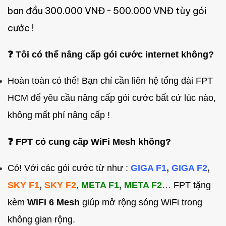
ban đầu 300.000 VNĐ ~ 500.000 VNĐ tùy gói
cước !
❓ Tôi có thể nâng cấp gói cước internet không?
Hoàn toàn có thể! Bạn chỉ cần liên hệ tổng đài FPT
HCM để yêu cầu nâng cấp gói cước bất cứ lúc nào,
không mất phí nâng cấp !
❓ FPT có cung cấp WiFi Mesh không?
Có! Với các gói cước từ như :
GIGA F1
,
GIGA F2
,
SKY F1
,
SKY F2
,
META F1
,
META F2
…
FPT tặng
kèm
WiFi 6 Mesh
giúp mở rộng sóng WiFi trong
không gian rộng.