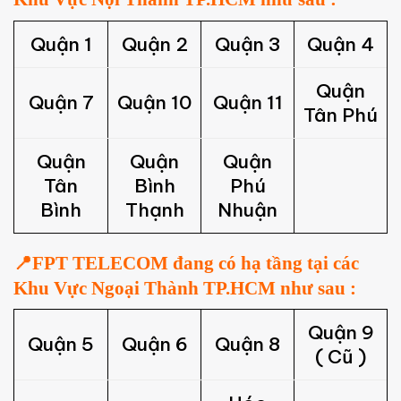
Quận 1
Quận 2
Quận 3
Quận 4
Quận
Quận 7
Quận 10
Quận 11
Tân Phú
Quận
Quận
Quận
Tân
Bình
Phú
Bình
Thạnh
Nhuận
📍FPT TELECOM đang có hạ tầng tại các
Khu Vực Ngoại Thành TP.HCM như sau :
Quận 9
Quận 5
Quận 6
Quận 8
( Cũ )