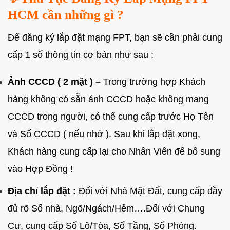
HCM cần những gì ?
Để đăng ký lắp đặt mạng FPT, bạn sẽ cần phải cung
cấp 1 số thông tin cơ bản như sau :
Ảnh CCCD ( 2 mặt ) –
Trong trường hợp Khách
hàng không có sẵn ảnh CCCD hoặc không mang
CCCD trong người, có thể cung cấp trước Họ Tên
và Số CCCD ( nếu nhớ ). Sau khi lắp đặt xong,
Khách hàng cung cấp lại cho Nhân Viên để bổ sung
vào Hợp Đồng !
Địa chỉ lắp đặt :
Đối với Nhà Mặt Đất, cung cấp đầy
đủ rõ Số nhà, Ngõ/Ngách/Hẻm….Đối với Chung
Cư, cung cấp Số Lô/Tòa, Số Tầng, Số Phòng.