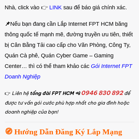
Nhà, click vào
👉
LINK
sau để báo giá chính xác.
📌
Nếu bạn đang cần Lắp Internet FPT HCM băng
thông quốc tế mạnh mẽ, đường truyền ưu tiên, thiết
bị Cân Bằng Tải cao cấp cho Văn Phòng, Công Ty,
Quán Cà phê, Quán Cyber Game – Gaming
Center… thì có thể tham khảo các
Gói Internet FPT
Doanh Nghiệp
0946 830 892
👉
Liên hệ
tổng đài FPT HCM
📲
để
được tư vấn gói cước phù hợp nhất cho gia đình hoặc
doanh nghiệp của bạn!
🧭 Hướng Dẫn Đăng Ký Lắp Mạng