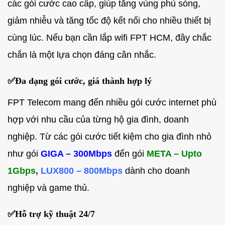
các gói cước cao cấp, giúp tăng vùng phủ sóng,
giảm nhiễu và tăng tốc độ kết nối cho nhiều thiết bị
cùng lúc. Nếu bạn cần lắp wifi FPT HCM, đây chắc
chắn là một lựa chọn đáng cân nhắc.
✅
Đa dạng gói cước, giá thành hợp lý
FPT Telecom mang đến nhiều gói cước internet phù
hợp với nhu cầu của từng hộ gia đình, doanh
nghiệp. Từ các gói cước tiết kiệm cho gia đình nhỏ
như gói
GIGA – 300Mbps
đến gói
META – Upto
1Gbps
,
LUX800 – 800Mbps
dành cho doanh
nghiệp và game thủ.
✅
Hỗ trợ kỹ thuật 24/7