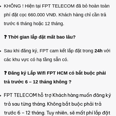
KHÔNG ! Hiện tại FPT TELECOM đã bỏ hoàn toàn
phí đặt cọc 660.000 VNĐ. Khách hàng chỉ cần trả
trước 6 tháng hoặc 12 tháng.
❓ Thời gian lắp đặt mất bao lâu?
Sau khi đăng ký, FPT cam kết lắp đặt trong
24h
với
các khu vực có hạ tầng sẵn có.
❓ Đăng ký Lắp Wifi FPT HCM có bắt buộc phải
trả trước 6 – 12 tháng không ?
FPT TELECOM hỗ trợ Khách hàng muốn đăng ký
trả sau từng tháng. Không bắt buộc phải trả
trước 6 – 12 tháng. Tuy nhiên, sẽ mất phí lắp đặt