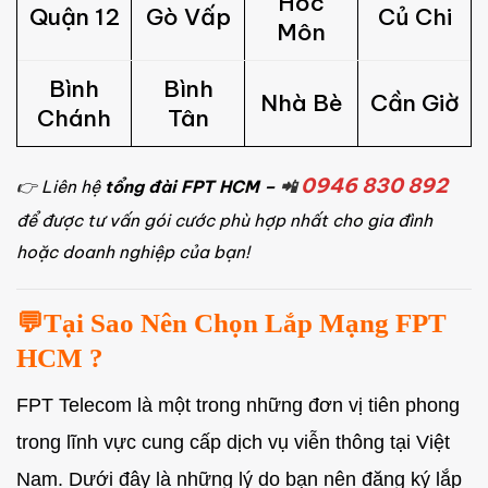
Hóc
Quận 12
Gò Vấp
Củ Chi
Môn
Bình
Bình
Nhà Bè
Cần Giờ
Chánh
Tân
0946 830 892
👉
Liên hệ
tổng đài FPT HCM –
📲
để được tư vấn gói cước phù hợp nhất cho gia đình
hoặc doanh nghiệp của bạn!
💬Tại Sao Nên Chọn Lắp Mạng FPT
HCM ?
FPT Telecom là một trong những đơn vị tiên phong
trong lĩnh vực cung cấp dịch vụ viễn thông tại Việt
Nam. Dưới đây là những lý do bạn nên đăng ký lắp