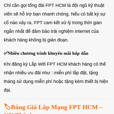
Chỉ cần gọi tổng đài FPT HCM là đội ngũ kỹ thuật
viên sẽ hỗ trợ bạn nhanh chóng. Nếu có bất kỳ sự
cố nào xảy ra, FPT cam kết xử lý trong thời gian
ngắn nhất để đảm bảo trải nghiệm internet của
khách hàng không bị gián đoạn.
✅
Nhiều chương trình khuyến mãi hấp dẫn
Khi đăng ký Lắp Wifi FPT HCM khách hàng có thể
nhận nhiều ưu đãi như : miễn phí lắp đặt, tặng
tháng sử dụng miễn phí hoặc tặng kèm thiết bị hiện
đại.
🏷️Bảng Giá Lắp Mạng FPT HCM –