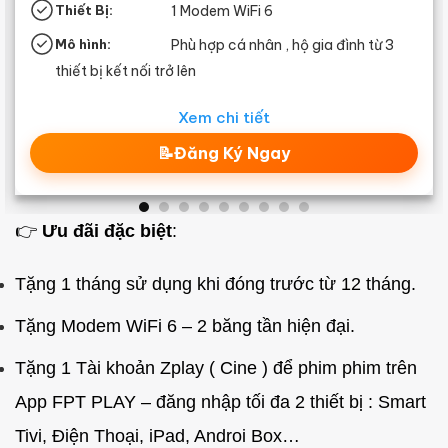
iFi 6
Thiết Bị:
1 Modem Wi
 nhân , hộ gia đình từ 3
Mô hình:
Phù hợp cá 
thiết bị kết nối trở lên
tiết
Xem chi t
ý Ngay
📝Đăng Ký
👉
Ưu đãi đặc biệt
:
Tặng 1 tháng sử dụng khi đóng trước từ 12 tháng.
Tặng Modem WiFi 6 – 2 băng tần hiện đại.
Tặng 1 Tài khoản Zplay ( Cine ) để phim phim trên
App FPT PLAY – đăng nhập tối đa 2 thiết bị : Smart
Tivi, Điện Thoại, iPad, Androi Box…