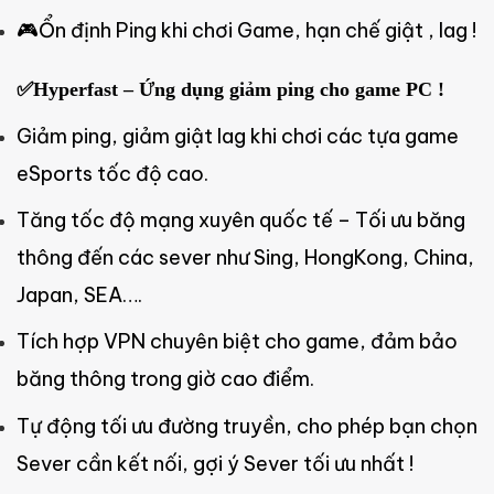
🎮Ổn định Ping khi chơi Game, hạn chế giật , lag !
✅Hyperfast – Ứng dụng giảm ping cho game PC !
Giảm ping, giảm giật lag khi chơi các tựa game
eSports tốc độ cao.
Tăng tốc độ mạng xuyên quốc tế – Tối ưu băng
thông đến các sever như Sing, HongKong, China,
Japan, SEA….
Tích hợp VPN chuyên biệt cho game, đảm bảo
băng thông trong giờ cao điểm.
Tự động tối ưu đường truyền, cho phép bạn chọn
Sever cần kết nối, gợi ý Sever tối ưu nhất !