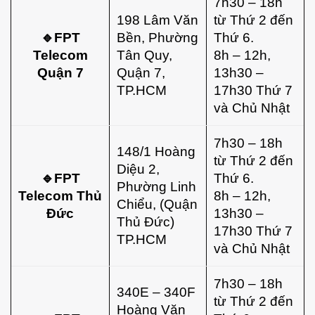
7h30 – 18h
198 Lâm Văn
từ Thứ 2 đến
🔹FPT
Bền, Phường
Thứ 6.
Telecom
Tân Quy,
8h – 12h,
Quận 7
Quận 7,
13h30 –
TP.HCM
17h30 Thứ 7
và Chủ Nhật
7h30 – 18h
148/1 Hoàng
từ Thứ 2 đến
Diệu 2,
🔹FPT
Thứ 6.
Phường Linh
Telecom Thủ
8h – 12h,
Chiểu, (Quận
Đức
13h30 –
Thủ Đức)
17h30 Thứ 7
TP.HCM
và Chủ Nhật
7h30 – 18h
340E – 340F
từ Thứ 2 đến
Hoàng Văn