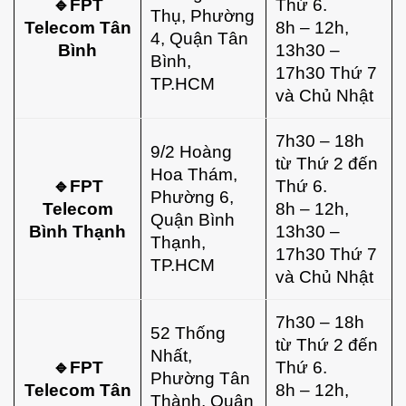
🔹FPT
Thứ 6.
Thụ, Phường
Telecom Tân
8h – 12h,
4, Quận Tân
Bình
13h30 –
Bình,
17h30 Thứ 7
TP.HCM
và Chủ Nhật
7h30 – 18h
9/2 Hoàng
từ Thứ 2 đến
Hoa Thám,
🔹FPT
Thứ 6.
Phường 6,
Telecom
8h – 12h,
Quận Bình
Bình Thạnh
13h30 –
Thạnh,
17h30 Thứ 7
TP.HCM
và Chủ Nhật
7h30 – 18h
52 Thống
từ Thứ 2 đến
Nhất,
🔹FPT
Thứ 6.
Phường Tân
Telecom Tân
8h – 12h,
Thành, Quận