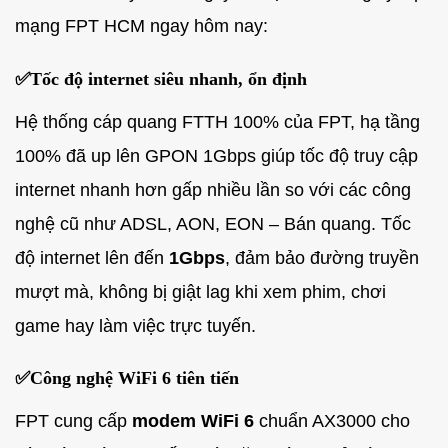
mạng FPT HCM ngay hôm nay:
✅
Tốc độ internet siêu nhanh, ổn định
Hệ thống cáp quang FTTH 100% của FPT, hạ tầng
100% đã up lên GPON 1Gbps giúp tốc độ truy cập
internet nhanh hơn gấp nhiều lần so với các công
nghệ cũ như ADSL, AON, EON – Bán quang. Tốc
độ internet lên đến
1Gbps
, đảm bảo đường truyền
mượt mà, không bị giật lag khi xem phim, chơi
game hay làm việc trực tuyến.
✅
Công nghệ WiFi 6 tiên tiến
FPT cung cấp
modem WiFi 6
chuẩn AX3000 cho