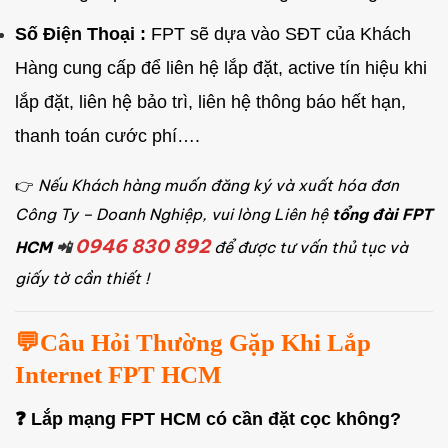
Số Điện Thoại :
FPT sẽ dựa vào SĐT của Khách
Hàng cung cấp để liên hệ lắp đặt, active tín hiệu khi
lắp đặt, liên hệ bảo trì, liên hệ thông báo hết hạn,
thanh toán cước phí….
👉
Nếu Khách hàng muốn đăng ký và xuất hóa đơn
Công Ty – Doanh Nghiệp, vui lòng
Liên hệ
tổng đài FPT
0946 830 892
HCM
📲
để được tư vấn thủ tục và
giấy tờ cần thiết !
💬
Câu Hỏi Thường Gặp Khi Lắp
Internet FPT HCM
❓ Lắp mạng FPT HCM có cần đặt cọc không?