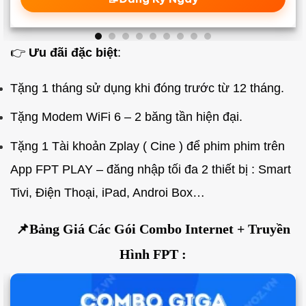
👉
Ưu đãi đặc biệt
:
Tặng 1 tháng sử dụng khi đóng trước từ 12 tháng.
Tặng Modem WiFi 6 – 2 băng tần hiện đại.
Tặng 1 Tài khoản Zplay ( Cine ) để phim phim trên
App FPT PLAY – đăng nhập tối đa 2 thiết bị : Smart
Tivi, Điện Thoại, iPad, Androi Box…
📌Bảng Giá Các Gói Combo Internet + Truyền
Hình FPT :