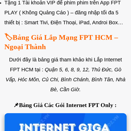
Tặng 1 Tài khoản VIP để phim phim trên App FPT
PLAY ( Không Quảng Cáo ) – đăng nhập tối đa 5
thiết bị : Smart Tivi, Điện Thoại, iPad, Androi Box…
🏷️Bảng Giá Lắp Mạng FPT HCM –
Ngoại Thành
Dưới đây là bảng giá tham khảo khi Lắp Internet
FPT HCM tại :
Quận 5, 6, 8, 9, 12, Thủ Đức, Gò
Vấp, Hóc Môn, Củ Chi, Bình Chánh, Bình Tân, Nhà
Bè, Cần Giờ.
📌Bảng Giá Các Gói Internet FPT Only :