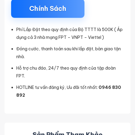
Chính Sách
Phí Lắp Đặt theo quy định của Bộ TTTT là 500K ( Áp
dụng cả 3 nhà mạng FPT – VNPT – Viettel )
Đóng cước, thanh toán sau khi lắp đặt, bàn giao tận
nhà.
Hỗ trợ chu đáo, 24/7 theo quy định của tập đoàn
FPT.
HOTLINE tư vấn đăng ký, Ưu đãi tốt nhất:
0946 830
892
Sản Phẩm Tham Khảo