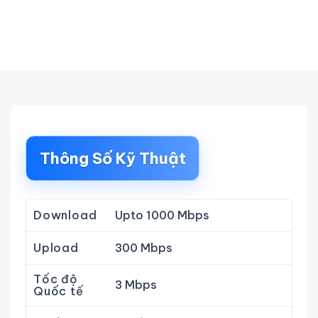
Thông Số Kỹ Thuật
Download
Upto 1000 Mbps
Upload
300 Mbps
Tốc độ
3 Mbps
Quốc tế