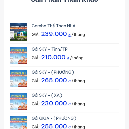
Combo Thể Thao NHA
239.000
GIÁ :
/tháng
₫
Gói SKY - Tỉnh/TP
210.000
GIÁ :
/tháng
₫
Gói SKY - ( PHƯỜNG )
265.000
GIÁ :
/tháng
₫
Gói SKY - ( XÃ )
230.000
GIÁ :
/tháng
₫
Gói GIGA - ( PHƯỜNG )
255.000
GIÁ :
/tháng
₫