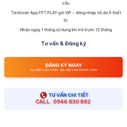
cầu.
Tài khoản App FPT PLAY gói VIP – đăng nhập tối đa 5 thiết
bị.
Nhận ngay 1 tháng sử dụng khi trả trước 12 tháng
Tư vấn & Đăng ký
ĐĂNG KÝ NGAY
Gọi điện xác nhận, lắp đặt mới thanh toán
TƯ VẤN CHI TIẾT
CALL
:
0946 830 892