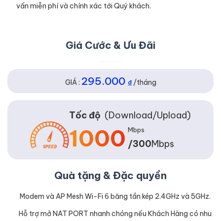
vấn miễn phí và chính xác tới Quý khách.
Giá Cước & Ưu Đãi
295.000
GIÁ :
₫
/tháng
Tốc độ
(Download/Upload)
1000
Mbps
/300
Mbps
Quà tặng & Đặc quyền
Modem và AP Mesh Wi-Fi 6 băng tần kép 2.4GHz và 5GHz.
Hỗ trợ mở NAT PORT nhanh chóng nếu Khách Hàng có nhu