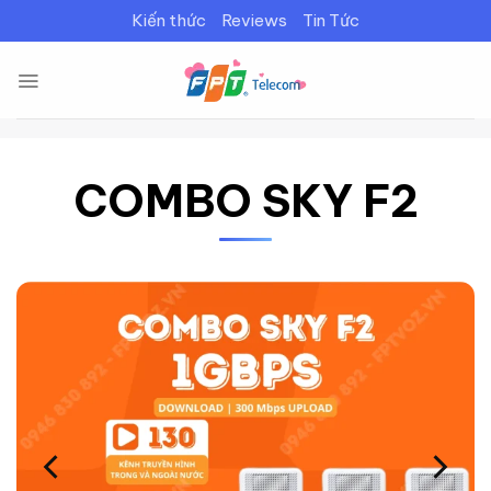
Bỏ
Kiến thức
Reviews
Tin Tức
qua
nội
dung
COMBO SKY F2