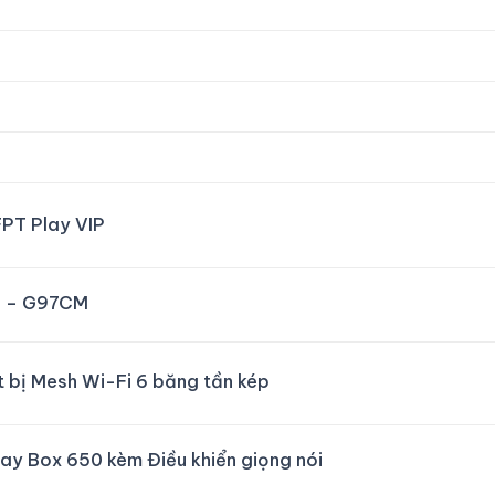
FPT Play VIP
 – G97CM
t bị Mesh Wi-Fi 6 băng tần kép
ay Box 650 kèm Điều khiển giọng nói