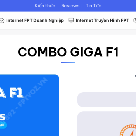
Kiến thức
Reviews
Tin Tức
Internet FPT Doanh Nghiệp
Internet Truyền Hình FPT
COMBO GIGA F1