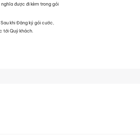
 nghĩa được đi kèm trong gói
. Sau khi Đăng ký gói cước,
c tới Quý khách.