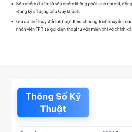
Sản phẩm đi kèm là sản phẩm không phát sinh chi phí, đồng
Đăng ký sử dụng của Quý khách.
Giá có thể thay đổi linh hoạt theo chương trình khuyến mãi
nhân viên FPT sẽ gọi điện thoại tư vấn miễn phí và chính xá
Thông Số Kỹ
Thuật