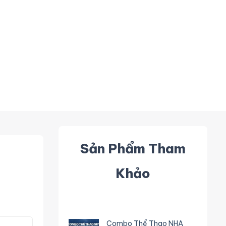
Sản Phẩm Tham
Khảo
Combo Thể Thao NHA