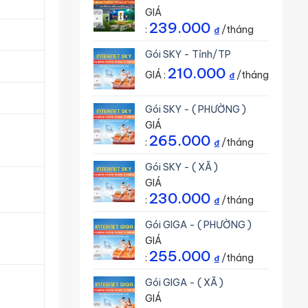
GIÁ
239.000
:
/tháng
₫
Gói SKY - Tỉnh/TP
210.000
GIÁ :
/tháng
₫
Gói SKY - ( PHƯỜNG )
GIÁ
265.000
:
/tháng
₫
Gói SKY - ( XÃ )
GIÁ
230.000
:
/tháng
₫
Gói GIGA - ( PHƯỜNG )
GIÁ
255.000
:
/tháng
₫
Gói GIGA - ( XÃ )
GIÁ