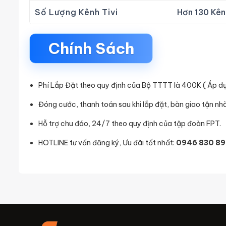
Số Lượng Kênh Tivi
Hơn 130 Kên
Chính Sách
Phí Lắp Đặt theo quy định của Bộ TTTT là 400K ( Áp d
Đóng cước, thanh toán sau khi lắp đặt, bàn giao tận nhà
Hỗ trợ chu đáo, 24/7 theo quy định của tập đoàn FPT.
HOTLINE tư vấn đăng ký, Ưu đãi tốt nhất:
0946 830 89