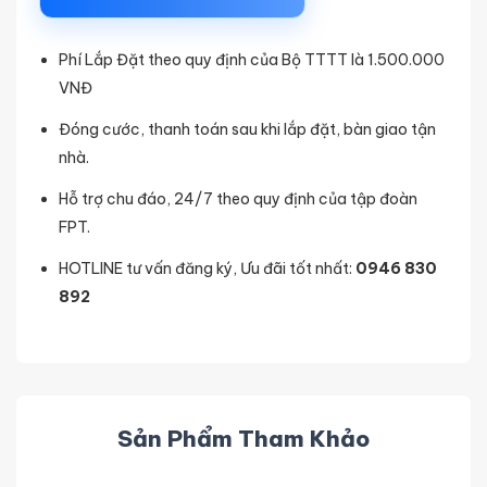
Phí Lắp Đặt theo quy định của Bộ TTTT là 1.500.000
VNĐ
Đóng cước, thanh toán sau khi lắp đặt, bàn giao tận
nhà.
Hỗ trợ chu đáo, 24/7 theo quy định của tập đoàn
FPT.
HOTLINE tư vấn đăng ký, Ưu đãi tốt nhất:
0946 830
892
Sản Phẩm Tham Khảo