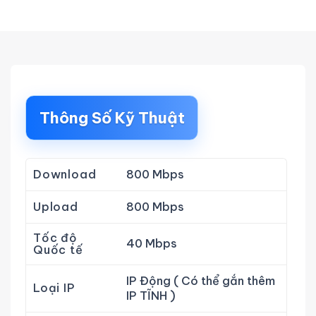
Thông Số Kỹ Thuật
Download
800 Mbps
Upload
800 Mbps
Tốc độ
40 Mbps
Quốc tế
IP Động ( Có thể gắn thêm
Loại IP
IP TĨNH )