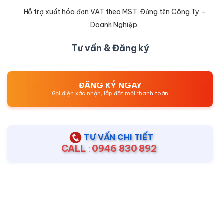
Hỗ trợ xuất hóa đơn VAT theo MST, Đứng tên Công Ty –
Doanh Nghiệp.
Tư vấn & Đăng ký
ĐĂNG KÝ NGAY
Gọi điện xác nhận, lắp đặt mới thanh toán
TƯ VẤN CHI TIẾT
CALL
:
0946 830 892