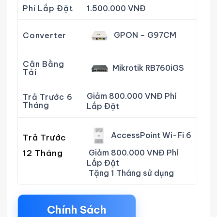
Phí Lắp Đặt
1.500.000 VNĐ
GPON – G97CM
Converter
Cân Bằng
Mikrotik RB760iGS
Tải
Giảm 800.000 VNĐ Phí
Trả Trước 6
Tháng
Lắp Đặt
AccessPoint Wi-Fi 6
Trả Trước
12 Tháng
Giảm 800.000 VNĐ Phí
Lắp Đặt
Tặng 1 Tháng sử dụng
Chính Sách