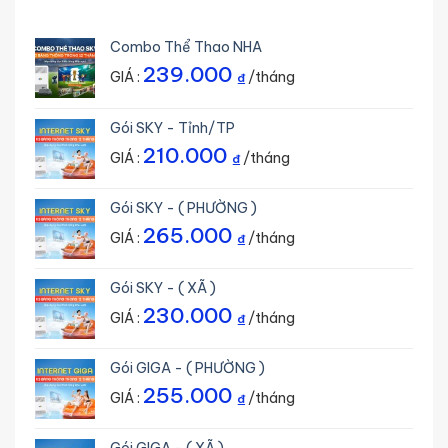
Combo Thể Thao NHA
239.000
GIÁ :
/tháng
₫
Gói SKY - Tỉnh/TP
210.000
GIÁ :
/tháng
₫
Gói SKY - ( PHƯỜNG )
265.000
GIÁ :
/tháng
₫
Gói SKY - ( XÃ )
230.000
GIÁ :
/tháng
₫
Gói GIGA - ( PHƯỜNG )
255.000
GIÁ :
/tháng
₫