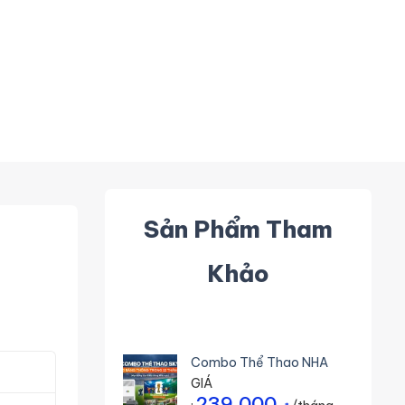
Sản Phẩm Tham
Khảo
Combo Thể Thao NHA
GIÁ
239.000