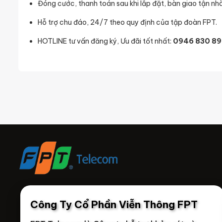
Đóng cước, thanh toán sau khi lắp đặt, bàn giao tận nhà
Hỗ trợ chu đáo, 24/7 theo quy định của tập đoàn FPT.
HOTLINE tư vấn đăng ký, Ưu đãi tốt nhất:
0946 830 89
Công Ty Cổ Phần Viễn Thông FPT