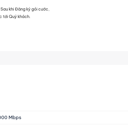
. Sau khi Đăng ký gói cước,
c tới Quý khách.
000 Mbps