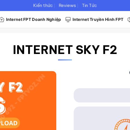
Kiến thức
Reviews
Tin Tức
Internet FPT Doanh Nghiệp
Internet Truyền Hình FPT
INTERNET SKY F2