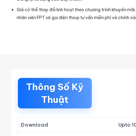
Giá có thể thay đổi linh hoạt theo chương trình khuyến mãi
nhân viên FPT sẽ gọi điện thoại tư vấn miễn phí và chính xá
Thông Số Kỹ
Thuật
Download
Upto 1