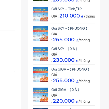
:
/tháng
₫
Gói SKY - Tỉnh/TP
210.000
GIÁ :
/tháng
₫
Gói SKY - ( PHƯỜNG )
GIÁ
265.000
:
/tháng
₫
Gói SKY - ( XÃ )
GIÁ
230.000
:
/tháng
₫
Gói GIGA - ( PHƯỜNG )
GIÁ
255.000
:
/tháng
₫
Gói GIGA - ( XÃ )
GIÁ
220.000
:
/tháng
₫