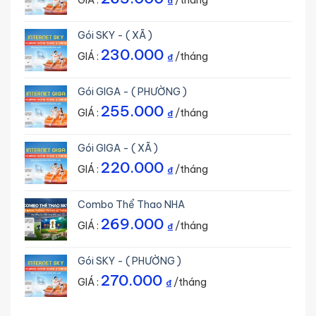
GIÁ :
/tháng
₫
Gói SKY - ( XÃ )
230.000
GIÁ :
/tháng
₫
Gói GIGA - ( PHƯỜNG )
255.000
GIÁ :
/tháng
₫
Gói GIGA - ( XÃ )
220.000
GIÁ :
/tháng
₫
Combo Thể Thao NHA
269.000
GIÁ :
/tháng
₫
Gói SKY - ( PHƯỜNG )
270.000
GIÁ :
/tháng
₫