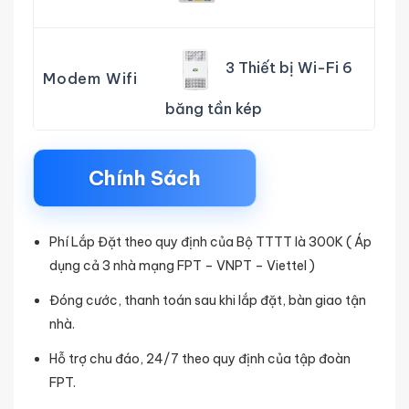
3 Thiết bị Wi-Fi 6
Modem Wifi
băng tần kép
Chính Sách
Phí Lắp Đặt theo quy định của Bộ TTTT là 300K ( Áp
dụng cả 3 nhà mạng FPT – VNPT – Viettel )
Đóng cước, thanh toán sau khi lắp đặt, bàn giao tận
nhà.
Hỗ trợ chu đáo, 24/7 theo quy định của tập đoàn
FPT.