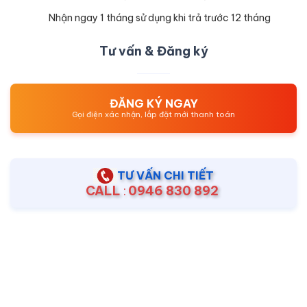
Nhận ngay 1 tháng sử dụng khi trả trước 12 tháng
Tư vấn & Đăng ký
ĐĂNG KÝ NGAY
Gọi điện xác nhận, lắp đặt mới thanh toán
TƯ VẤN CHI TIẾT
CALL
:
0946 830 892