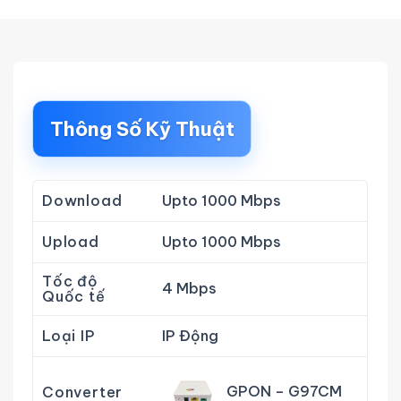
Thông Số Kỹ Thuật
Download
Upto 1000 Mbps
Upload
Upto 1000 Mbps
Tốc độ
4 Mbps
Quốc tế
Loại IP
IP Động
GPON – G97CM
Converter