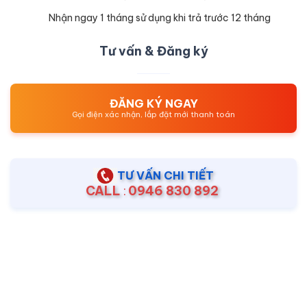
Nhận ngay 1 tháng sử dụng khi trả trước 12 tháng
Tư vấn & Đăng ký
ĐĂNG KÝ NGAY
Gọi điện xác nhận, lắp đặt mới thanh toán
TƯ VẤN CHI TIẾT
CALL
:
0946 830 892