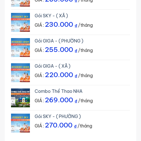
GIÁ :
/tháng
₫
Gói SKY - ( XÃ )
230.000
GIÁ :
/tháng
₫
Gói GIGA - ( PHƯỜNG )
255.000
GIÁ :
/tháng
₫
Gói GIGA - ( XÃ )
220.000
GIÁ :
/tháng
₫
Combo Thể Thao NHA
269.000
GIÁ :
/tháng
₫
Gói SKY - ( PHƯỜNG )
270.000
GIÁ :
/tháng
₫