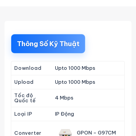
Thông Số Kỹ Thuật
Download
Upto 1000 Mbps
Upload
Upto 1000 Mbps
Tốc độ
4 Mbps
Quốc tế
Loại IP
IP Động
GPON – G97CM
Converter