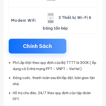
3 Thiết bị Wi-Fi 6
Modem Wifi
băng tần kép
Chính Sách
Phí Lắp Đặt theo quy định của Bộ TTTT là 300K ( Áp
dụng cả 3 nhà mạng FPT – VNPT – Viettel )
Đóng cước, thanh toán sau khi lắp đặt, bàn giao tận
nhà.
Hỗ trợ chu đáo, 24/7 theo quy định của tập đoàn
FPT.