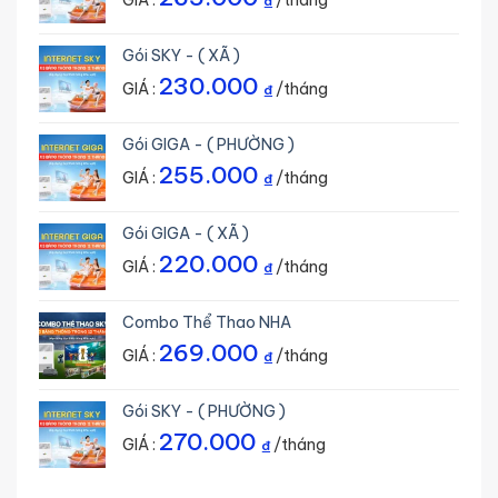
GIÁ :
/tháng
₫
Gói SKY - ( XÃ )
230.000
GIÁ :
/tháng
₫
Gói GIGA - ( PHƯỜNG )
255.000
GIÁ :
/tháng
₫
Gói GIGA - ( XÃ )
220.000
GIÁ :
/tháng
₫
Combo Thể Thao NHA
269.000
GIÁ :
/tháng
₫
Gói SKY - ( PHƯỜNG )
270.000
GIÁ :
/tháng
₫