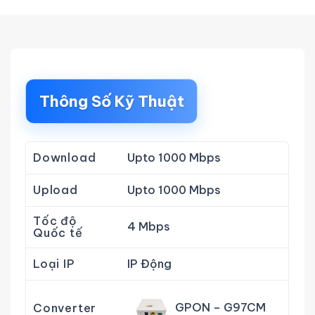
Thông Số Kỹ Thuật
Download
Upto 1000 Mbps
Upload
Upto 1000 Mbps
Tốc độ
4 Mbps
Quốc tế
Loại IP
IP Động
GPON – G97CM
Converter