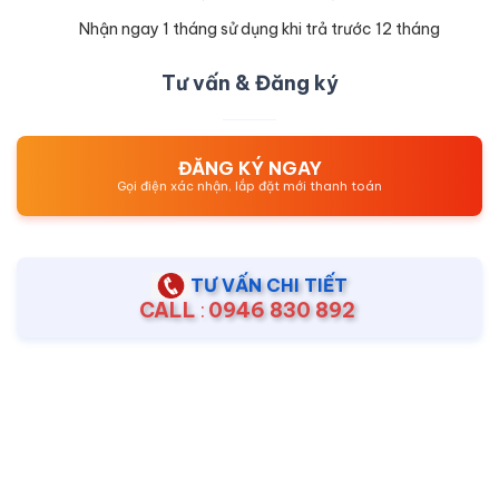
Nhận ngay 1 tháng sử dụng khi trả trước 12 tháng
Tư vấn & Đăng ký
ĐĂNG KÝ NGAY
Gọi điện xác nhận, lắp đặt mới thanh toán
TƯ VẤN CHI TIẾT
CALL
:
0946 830 892