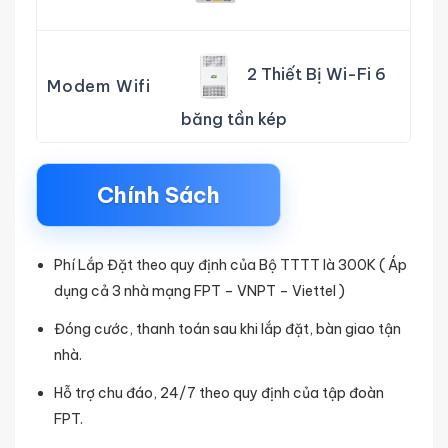
2 Thiết Bị Wi-Fi 6
Modem Wifi
băng tần kép
Chính Sách
Phí Lắp Đặt theo quy định của Bộ TTTT là 300K ( Áp
dụng cả 3 nhà mạng FPT – VNPT – Viettel )
Đóng cước, thanh toán sau khi lắp đặt, bàn giao tận
nhà.
Hỗ trợ chu đáo, 24/7 theo quy định của tập đoàn
FPT.