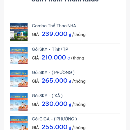
Combo Thể Thao NHA
239.000
GIÁ :
/tháng
₫
Gói SKY - Tỉnh/TP
210.000
GIÁ :
/tháng
₫
Gói SKY - ( PHƯỜNG )
265.000
GIÁ :
/tháng
₫
Gói SKY - ( XÃ )
230.000
GIÁ :
/tháng
₫
Gói GIGA - ( PHƯỜNG )
255.000
GIÁ :
/tháng
₫