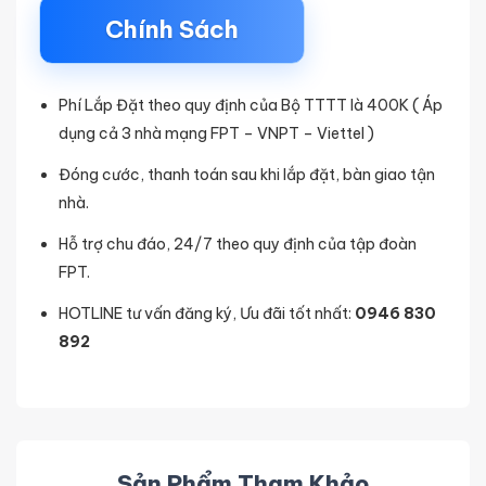
Chính Sách
Phí Lắp Đặt theo quy định của Bộ TTTT là 400K ( Áp
dụng cả 3 nhà mạng FPT – VNPT – Viettel )
Đóng cước, thanh toán sau khi lắp đặt, bàn giao tận
nhà.
Hỗ trợ chu đáo, 24/7 theo quy định của tập đoàn
FPT.
HOTLINE tư vấn đăng ký, Ưu đãi tốt nhất:
0946 830
892
Sản Phẩm Tham Khảo