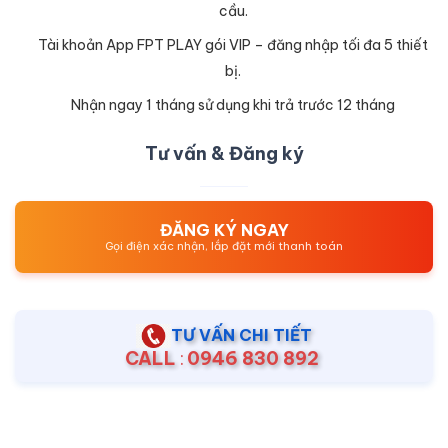
cầu.
Tài khoản App FPT PLAY gói VIP – đăng nhập tối đa 5 thiết
bị.
Nhận ngay 1 tháng sử dụng khi trả trước 12 tháng
Tư vấn & Đăng ký
ĐĂNG KÝ NGAY
Gọi điện xác nhận, lắp đặt mới thanh toán
TƯ VẤN CHI TIẾT
CALL
:
0946 830 892