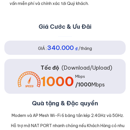
vấn miễn phí và chính xác tới Quý khách.
Giá Cước & Ưu Đãi
340.000
GIÁ :
₫
/tháng
Tốc độ
(Download/Upload)
1000
Mbps
/1000
Mbps
Quà tặng & Đặc quyền
Modem và AP Mesh Wi-Fi 6 băng tần kép 2.4GHz và 5GHz.
Hỗ trợ mở NAT PORT nhanh chóng nếu Khách Hàng có nhu