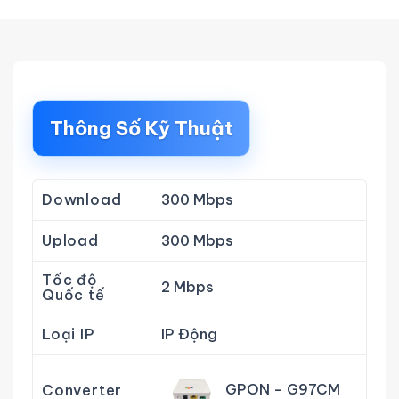
Thông Số Kỹ Thuật
Download
300 Mbps
Upload
300 Mbps
Tốc độ
2 Mbps
Quốc tế
Loại IP
IP Động
GPON – G97CM
Converter