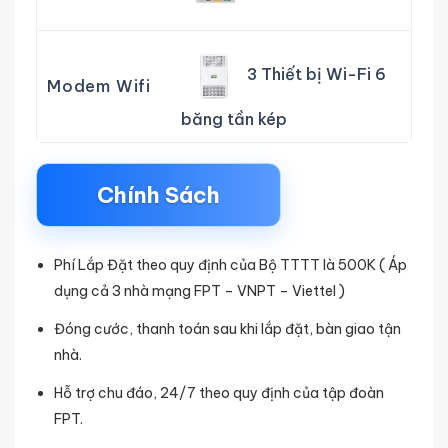
3 Thiết bị Wi-Fi 6
Modem Wifi
băng tần kép
Chính Sách
Phí Lắp Đặt theo quy định của Bộ TTTT là 500K ( Áp
dụng cả 3 nhà mạng FPT – VNPT – Viettel )
Đóng cước, thanh toán sau khi lắp đặt, bàn giao tận
nhà.
Hỗ trợ chu đáo, 24/7 theo quy định của tập đoàn
FPT.