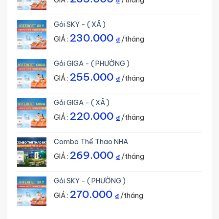
GIÁ :
/tháng
₫
Gói SKY - ( XÃ )
230.000
GIÁ :
/tháng
₫
Gói GIGA - ( PHƯỜNG )
255.000
GIÁ :
/tháng
₫
Gói GIGA - ( XÃ )
220.000
GIÁ :
/tháng
₫
Combo Thể Thao NHA
269.000
GIÁ :
/tháng
₫
Gói SKY - ( PHƯỜNG )
270.000
GIÁ :
/tháng
₫