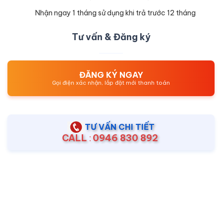
Nhận ngay 1 tháng sử dụng khi trả trước 12 tháng
Tư vấn & Đăng ký
ĐĂNG KÝ NGAY
Gọi điện xác nhận, lắp đặt mới thanh toán
TƯ VẤN CHI TIẾT
CALL
:
0946 830 892