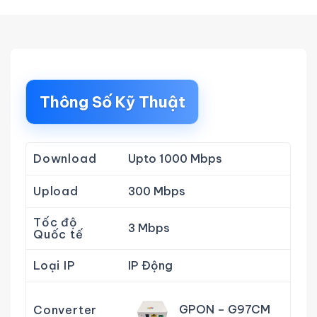
Thông Số Kỹ Thuật
Download
Upto 1000 Mbps
Upload
300 Mbps
Tốc độ
3 Mbps
Quốc tế
Loại IP
IP Động
GPON – G97CM
Converter