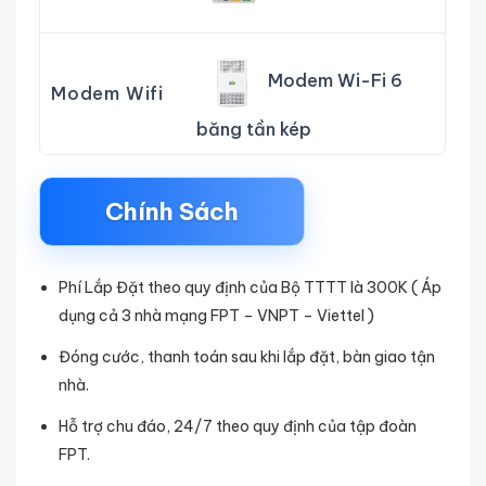
Modem Wi-Fi 6
Modem Wifi
băng tần kép
Chính Sách
Phí Lắp Đặt theo quy định của Bộ TTTT là 300K ( Áp
dụng cả 3 nhà mạng FPT – VNPT – Viettel )
Đóng cước, thanh toán sau khi lắp đặt, bàn giao tận
nhà.
Hỗ trợ chu đáo, 24/7 theo quy định của tập đoàn
FPT.