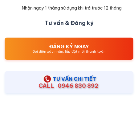
Nhận ngay 1 tháng sử dụng khi trả trước 12 tháng
Tư vấn & Đăng ký
ĐĂNG KÝ NGAY
Gọi điện xác nhận, lắp đặt mới thanh toán
TƯ VẤN CHI TIẾT
CALL
:
0946 830 892