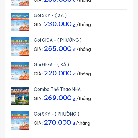
GIÁ :
/tháng
₫
Gói SKY - ( XÃ )
230.000
GIÁ :
/tháng
₫
Gói GIGA - ( PHƯỜNG )
255.000
GIÁ :
/tháng
₫
Gói GIGA - ( XÃ )
220.000
GIÁ :
/tháng
₫
Combo Thể Thao NHA
269.000
GIÁ :
/tháng
₫
Gói SKY - ( PHƯỜNG )
270.000
GIÁ :
/tháng
₫