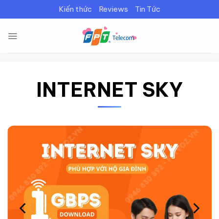
Bỏ
Kiến thức
Reviews
Tin Tức
qua
nội
dung
INTERNET SKY