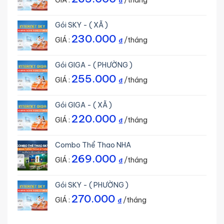
GIÁ :
/tháng
₫
Gói SKY - ( XÃ )
230.000
GIÁ :
/tháng
₫
Gói GIGA - ( PHƯỜNG )
255.000
GIÁ :
/tháng
₫
Gói GIGA - ( XÃ )
220.000
GIÁ :
/tháng
₫
Combo Thể Thao NHA
269.000
GIÁ :
/tháng
₫
Gói SKY - ( PHƯỜNG )
270.000
GIÁ :
/tháng
₫