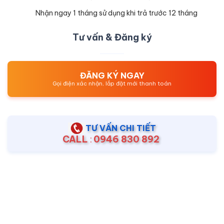
Nhận ngay 1 tháng sử dụng khi trả trước 12 tháng
Tư vấn & Đăng ký
ĐĂNG KÝ NGAY
Gọi điện xác nhận, lắp đặt mới thanh toán
TƯ VẤN CHI TIẾT
CALL
:
0946 830 892