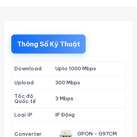
Thông Số Kỹ Thuật
Download
Upto 1000 Mbps
Upload
300 Mbps
Tốc độ
3 Mbps
Quốc tế
Loại IP
IP Động
GPON – G97CM
Converter