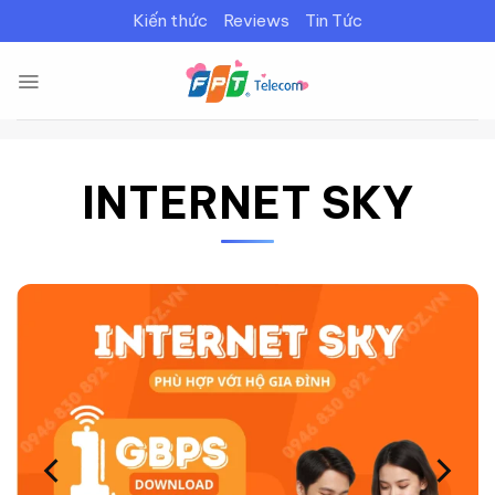
Bỏ
Kiến thức
Reviews
Tin Tức
qua
nội
dung
INTERNET SKY