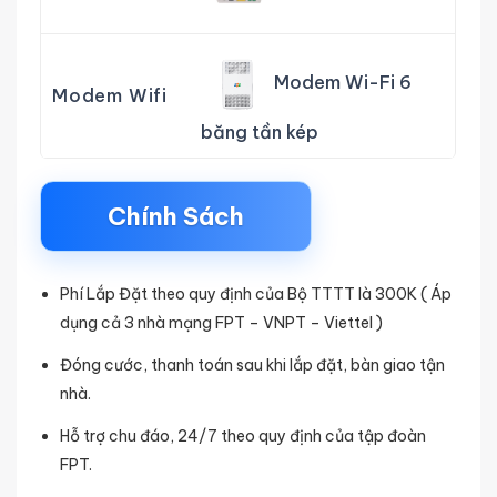
Modem Wi-Fi 6
Modem Wifi
băng tần kép
Chính Sách
Phí Lắp Đặt theo quy định của Bộ TTTT là 300K ( Áp
dụng cả 3 nhà mạng FPT – VNPT – Viettel )
Đóng cước, thanh toán sau khi lắp đặt, bàn giao tận
nhà.
Hỗ trợ chu đáo, 24/7 theo quy định của tập đoàn
FPT.