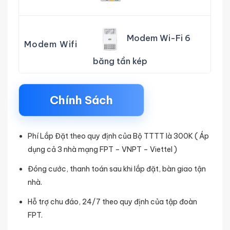
Modem Wi-Fi 6
Modem Wifi
băng tần kép
Chính Sách
Phí Lắp Đặt theo quy định của Bộ TTTT là 300K ( Áp
dụng cả 3 nhà mạng FPT – VNPT – Viettel )
Đóng cước, thanh toán sau khi lắp đặt, bàn giao tận
nhà.
Hỗ trợ chu đáo, 24/7 theo quy định của tập đoàn
FPT.