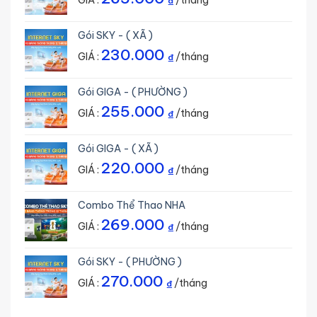
GIÁ :
/tháng
₫
Gói SKY - ( XÃ )
230.000
GIÁ :
/tháng
₫
Gói GIGA - ( PHƯỜNG )
255.000
GIÁ :
/tháng
₫
Gói GIGA - ( XÃ )
220.000
GIÁ :
/tháng
₫
Combo Thể Thao NHA
269.000
GIÁ :
/tháng
₫
Gói SKY - ( PHƯỜNG )
270.000
GIÁ :
/tháng
₫