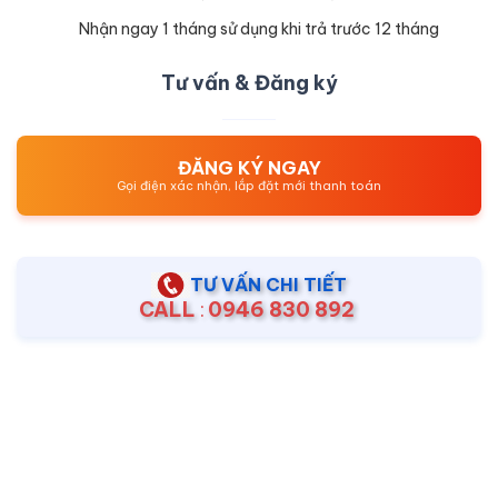
Nhận ngay 1 tháng sử dụng khi trả trước 12 tháng
Tư vấn & Đăng ký
ĐĂNG KÝ NGAY
Gọi điện xác nhận, lắp đặt mới thanh toán
TƯ VẤN CHI TIẾT
CALL
:
0946 830 892