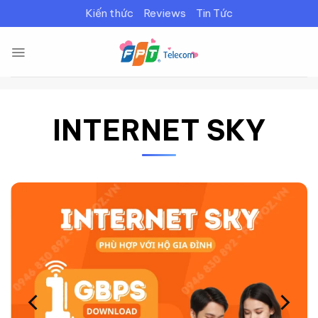
Bỏ
Kiến thức
Reviews
Tin Tức
qua
nội
dung
INTERNET SKY