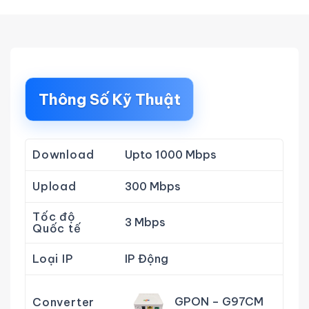
Thông Số Kỹ Thuật
Download
Upto 1000 Mbps
Upload
300 Mbps
Tốc độ
3 Mbps
Quốc tế
Loại IP
IP Động
GPON – G97CM
Converter