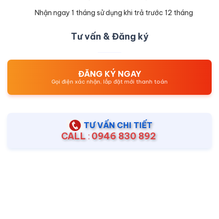
Nhận ngay 1 tháng sử dụng khi trả trước 12 tháng
Tư vấn & Đăng ký
ĐĂNG KÝ NGAY
Gọi điện xác nhận, lắp đặt mới thanh toán
TƯ VẤN CHI TIẾT
CALL
:
0946 830 892