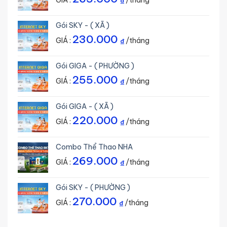
GIÁ :
/tháng
₫
Gói SKY - ( XÃ )
230.000
GIÁ :
/tháng
₫
Gói GIGA - ( PHƯỜNG )
255.000
GIÁ :
/tháng
₫
Gói GIGA - ( XÃ )
220.000
GIÁ :
/tháng
₫
Combo Thể Thao NHA
269.000
GIÁ :
/tháng
₫
Gói SKY - ( PHƯỜNG )
270.000
GIÁ :
/tháng
₫