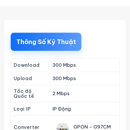
Thông Số Kỹ Thuật
Download
300 Mbps
Upload
300 Mbps
Tốc độ
2 Mbps
Quốc tế
Loại IP
IP Động
GPON – G97CM
Converter