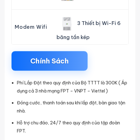
3 Thiết bị Wi-Fi 6
Modem Wifi
băng tần kép
Chính Sách
Phí Lắp Đặt theo quy định của Bộ TTTT là 300K ( Áp
dụng cả 3 nhà mạng FPT – VNPT – Viettel )
Đóng cước, thanh toán sau khi lắp đặt, bàn giao tận
nhà.
Hỗ trợ chu đáo, 24/7 theo quy định của tập đoàn
FPT.