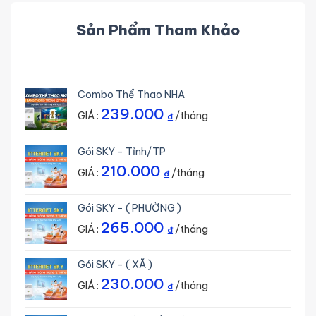
Sản Phẩm Tham Khảo
Combo Thể Thao NHA
239.000
GIÁ :
/tháng
₫
Gói SKY - Tỉnh/TP
210.000
GIÁ :
/tháng
₫
Gói SKY - ( PHƯỜNG )
265.000
GIÁ :
/tháng
₫
Gói SKY - ( XÃ )
230.000
GIÁ :
/tháng
₫