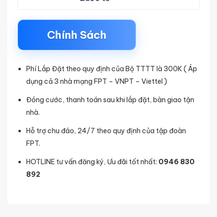
Chính Sách
Phí Lắp Đặt theo quy định của Bộ TTTT là 300K ( Áp
dụng cả 3 nhà mạng FPT – VNPT – Viettel )
Đóng cước, thanh toán sau khi lắp đặt, bàn giao tận
nhà.
Hỗ trợ chu đáo, 24/7 theo quy định của tập đoàn
FPT.
HOTLINE tư vấn đăng ký, Ưu đãi tốt nhất:
0946 830
892