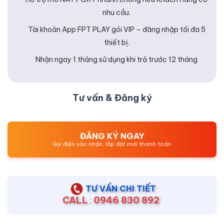
nhu cầu.
Tài khoản App FPT PLAY gói VIP – đăng nhập tối đa 5
thiết bị.
Nhận ngay 1 tháng sử dụng khi trả trước 12 tháng
Tư vấn & Đăng ký
ĐĂNG KÝ NGAY
Gọi điện xác nhận, lắp đặt mới thanh toán
TƯ VẤN CHI TIẾT
CALL
:
0946 830 892