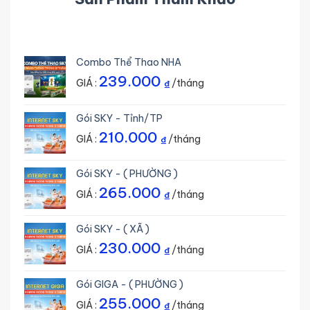
Combo Thể Thao NHA
239.000
GIÁ :
/tháng
₫
Gói SKY - Tỉnh/TP
210.000
GIÁ :
/tháng
₫
Gói SKY - ( PHƯỜNG )
265.000
GIÁ :
/tháng
₫
Gói SKY - ( XÃ )
230.000
GIÁ :
/tháng
₫
Gói GIGA - ( PHƯỜNG )
255.000
GIÁ :
/tháng
₫