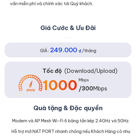
vấn miễn phí và chính xác tới Quý khách.
Giá Cước & Ưu Đãi
249.000
GIÁ :
₫
/tháng
Tốc độ
(Download/Upload)
1000
Mbps
/300
Mbps
Quà tặng & Đặc quyền
Modem và AP Mesh Wi-Fi 6 băng tần kép 2.4GHz và 5GHz.
Hỗ trợ mở NAT PORT nhanh chóng nếu Khách Hàng có nhu