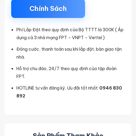
Chính Sách
Phí Lắp Đặt theo quy định của Bộ TTTT là 300K ( Áp
dụng cả 3 nhà mạng FPT – VNPT – Viettel )
Đóng cước, thanh toán sau khi lắp đặt, bàn giao tận
nhà.
Hỗ trợ chu đáo, 24/7 theo quy định của tập đoàn
FPT.
HOTLINE tư vấn đăng ký, Ưu đãi tốt nhất:
0946 830
892
Sản Phẩm Tham Khảo