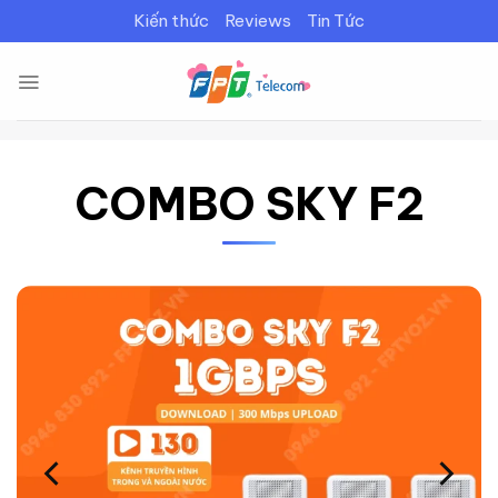
Bỏ
Kiến thức
Reviews
Tin Tức
qua
nội
dung
COMBO SKY F2