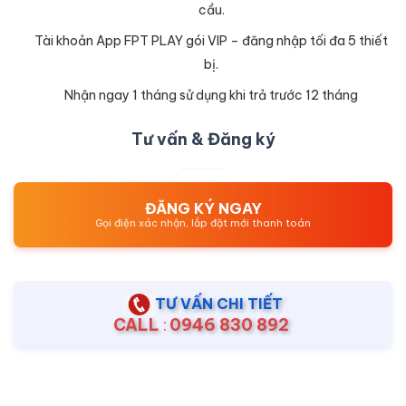
cầu.
Tài khoản App FPT PLAY gói VIP – đăng nhập tối đa 5 thiết
bị.
Nhận ngay 1 tháng sử dụng khi trả trước 12 tháng
Tư vấn & Đăng ký
ĐĂNG KÝ NGAY
Gọi điện xác nhận, lắp đặt mới thanh toán
TƯ VẤN CHI TIẾT
CALL
:
0946 830 892