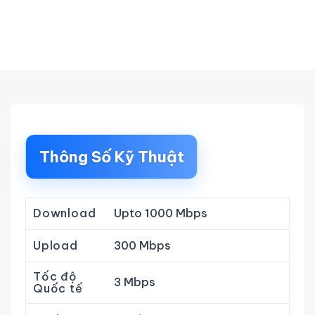
Thông Số Kỹ Thuật
Download
Upto 1000 Mbps
Upload
300 Mbps
Tốc độ
3 Mbps
Quốc tế