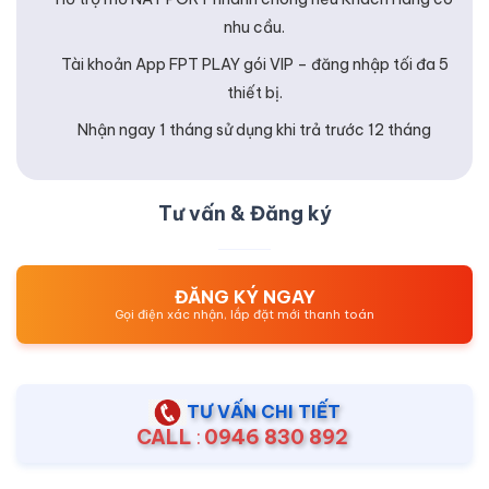
nhu cầu.
Tài khoản App FPT PLAY gói VIP – đăng nhập tối đa 5
thiết bị.
Nhận ngay 1 tháng sử dụng khi trả trước 12 tháng
Tư vấn & Đăng ký
ĐĂNG KÝ NGAY
Gọi điện xác nhận, lắp đặt mới thanh toán
TƯ VẤN CHI TIẾT
CALL
:
0946 830 892