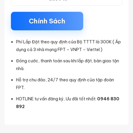
Chính Sách
Phí Lắp Đặt theo quy định của Bộ TTTT là 300K ( Áp
dụng cả 3 nhà mạng FPT – VNPT – Viettel )
Đóng cước, thanh toán sau khi lắp đặt, bàn giao tận
nhà.
Hỗ trợ chu đáo, 24/7 theo quy định của tập đoàn
FPT.
HOTLINE tư vấn đăng ký, Ưu đãi tốt nhất:
0946 830
892