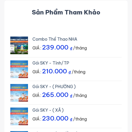
Sản Phẩm Tham Khảo
Combo Thể Thao NHA
239.000
GIÁ :
/tháng
₫
Gói SKY - Tỉnh/TP
210.000
GIÁ :
/tháng
₫
Gói SKY - ( PHƯỜNG )
265.000
GIÁ :
/tháng
₫
Gói SKY - ( XÃ )
230.000
GIÁ :
/tháng
₫