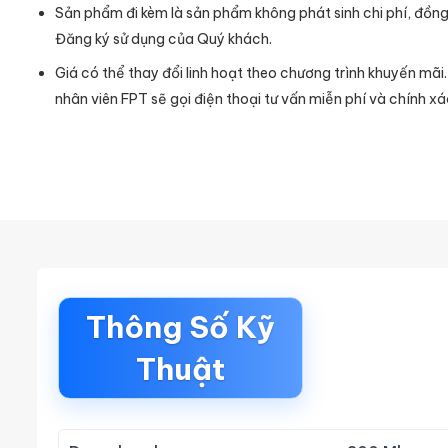
Sản phẩm đi kèm là sản phẩm không phát sinh chi phí, đồng
Đăng ký sử dụng của Quý khách.
Giá có thể thay đổi linh hoạt theo chương trình khuyến mãi
nhân viên FPT sẽ gọi điện thoại tư vấn miễn phí và chính xá
Thông Số Kỹ
Thuật