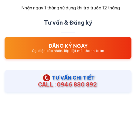
Nhận ngay 1 tháng sử dụng khi trả trước 12 tháng
Tư vấn & Đăng ký
ĐĂNG KÝ NGAY
Gọi điện xác nhận, lắp đặt mới thanh toán
TƯ VẤN CHI TIẾT
CALL
:
0946 830 892