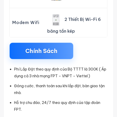
2 Thiết Bị Wi-Fi 6
Modem Wifi
băng tần kép
Chính Sách
Phí Lắp Đặt theo quy định của Bộ TTTT là 300K ( Áp
dụng cả 3 nhà mạng FPT – VNPT – Viettel )
Đóng cước, thanh toán sau khi lắp đặt, bàn giao tận
nhà.
Hỗ trợ chu đáo, 24/7 theo quy định của tập đoàn
FPT.