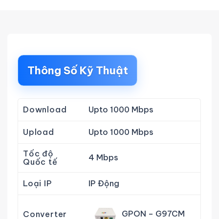
Thông Số Kỹ Thuật
Download
Upto 1000 Mbps
Upload
Upto 1000 Mbps
Tốc độ
4 Mbps
Quốc tế
Loại IP
IP Động
GPON – G97CM
Converter