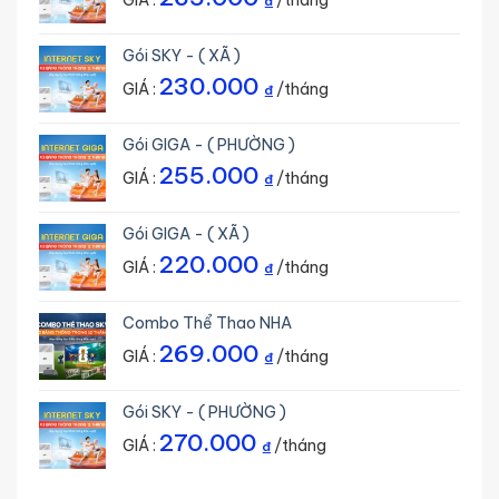
GIÁ :
/tháng
₫
Gói SKY - ( XÃ )
230.000
GIÁ :
/tháng
₫
Gói GIGA - ( PHƯỜNG )
255.000
GIÁ :
/tháng
₫
Gói GIGA - ( XÃ )
220.000
GIÁ :
/tháng
₫
Combo Thể Thao NHA
269.000
GIÁ :
/tháng
₫
Gói SKY - ( PHƯỜNG )
270.000
GIÁ :
/tháng
₫