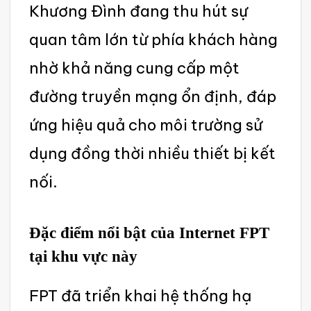
Khương Đình‌ đang thu hút sự
quan tâm lớn từ phía khách hàng
nhờ khả năng cung cấp một
đường truyền mạng ổn định, đáp
ứng hiệu quả cho môi trường sử
dụng đồng thời nhiều thiết bị kết
nối.
Đặc điểm nổi bật của Intern‌et FPT
tại khu vực này
F‌PT đã triể‌n khai hệ thống hạ