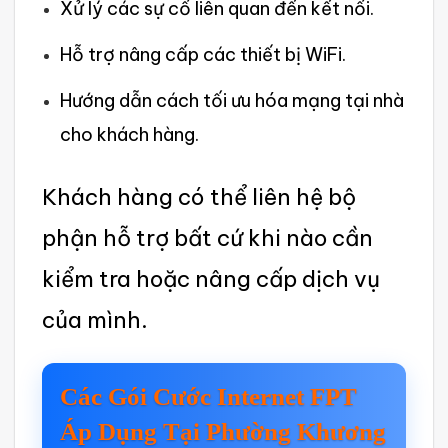
Xử lý các sự cố liên quan đến kết nối.
Hỗ trợ nâng cấp các thiế‌t bị WiFi.‌
Hướng dẫn cách tối ưu hóa mạng tại nhà
cho khách hàng.
Khách hàng có thể liên hệ bộ
phận hỗ trợ bất cứ khi nào cần
kiểm tra hoặc nâng cấp dịch vụ
của mình. ‌
Các Gói Cước Internet FPT
Áp Dụng Tại Phường Khương