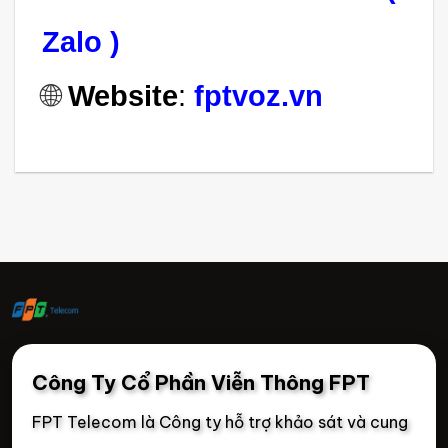
Zalo )
🌐
Website
:
fptvoz.vn
Công Ty Cổ Phần Viễn Thông FPT
FPT Telecom là Công ty hỗ trợ khảo sát và cung