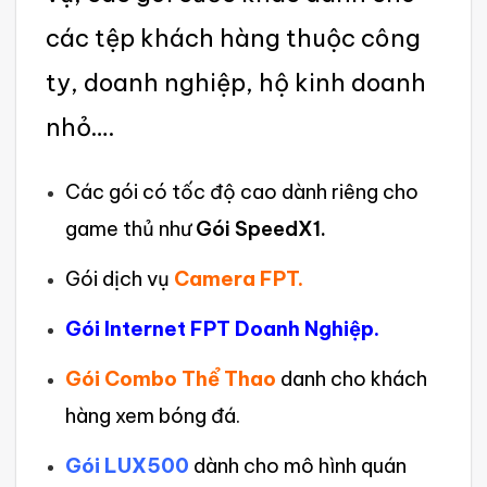
các tệp khách hàng thuộc công
ty, doanh nghiệp, hộ kinh doanh
nhỏ….
‌Các gói có tốc độ cao dành riên‌g cho
game thủ như
Gói SpeedX1.
Gói dịch vụ
Camera FPT.
Gói Internet FPT Doanh Nghiệp.
Gói Combo Thể Thao
danh cho khách
hàng xem bóng đá.
Gói LUX500
dành cho mô hình quán