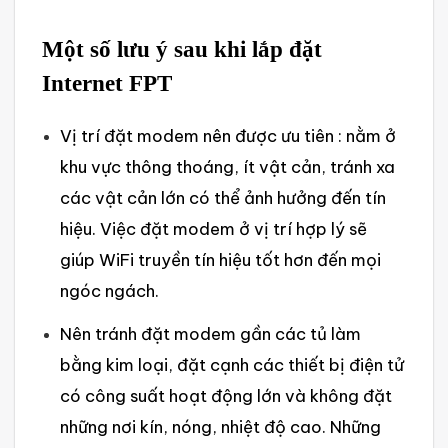
Một số lưu ý sau khi lắp đặt
Internet FPT
Vị trí đặt modem nên được ưu tiên : nằm ở
khu vực thông thoáng, ít vật cản, tránh xa
các vật cản lớn có thể ảnh hưởng đến tín
hiệu. V‌iệc đặt modem ở vị trí hợp lý sẽ
giúp WiFi truyền tín hiệu tốt hơn đến mọi
ngóc ngách.
Nê‌n tránh đặt modem gần các tủ làm
bằng kim loại, đặt cạnh các thiết bị điện tử
có công suất hoạt động lớn và không đặt
những nơi kín, nóng, nhiệt độ cao. N‌hững