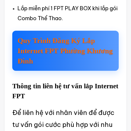
Lắp miễn phí 1 FPT PLAY BOX khi lắp gói
Combo Thể Thao.
Quy Trình Đăng Ký Lắp
Inter‌net FPT Phường Khương
Đình
Thông tin liên hệ tư vấn lắp Internet
FPT
Để liên hệ với nhân viên để được
tư vấn gói cước phù hợp với nhu