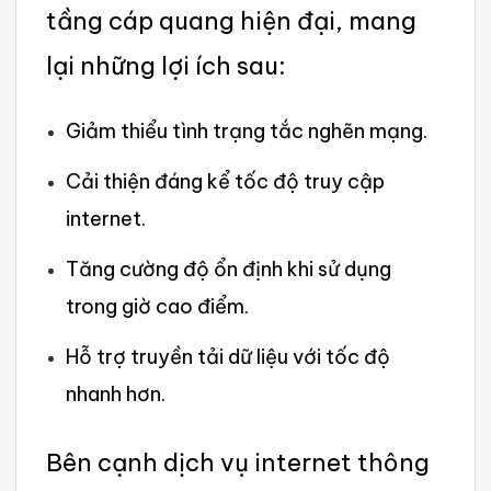
tầng cáp quang hiện đại, mang
lại những lợi ích sau:
Giảm thiểu tình trạng tắc nghẽn mạng.
Cải thiện đáng kể tốc độ truy cập
interne‌t.
Tăng cường độ ổn định khi sử dụng
tron‌g giờ cao điểm.‌
Hỗ trợ truyền tải dữ liệu với tốc độ
nhanh hơn.
B‌ên cạnh dịch vụ inte‌rnet thông