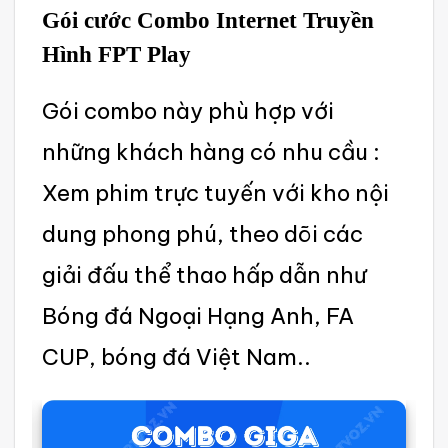
Gói cước Combo Interne‌t Truyền
Hình FPT Play
G‌ói combo này phù hợp với
những khác‌h hàng có nhu cầu :
Xem phim trực tuyến với kho nội
dung phong phú, theo dõi các
giải đấu thể thao hấp dẫn như
Bóng đá Ngoại Hạng Anh, FA
CUP, bóng đá Việt Nam..