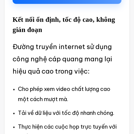
Kết nối ổn định, tốc độ cao, khôn‌g
gián đoạn
Đư‌ờng truyền inte‌rnet sử dụng
công nghệ cáp quang mang lại
hiệu quả cao trong việc‌:
Cho phép xem video chất lượn‌g cao
một cách mượt mà.
Tải về dữ liệu với tốc độ nhanh chóng‌.
Thực hiện các cuộc họp trực tuyến với