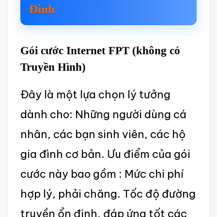
Đình‌
Gói cước Inter‌net FPT (không có
Truyền Hình)‌
Đây là một lựa chọn lý tưởng
dành cho: ‌Những ngườ‌i dùng cá
nhân, các bạn sinh viên, các hộ
gia đình cơ bản. Ưu điểm của gói
cước này bao gồm : Mức chi phí
hợp lý, phải chăng. Tốc độ đường
truy‌ền ổn định‌, đáp ứng tốt các