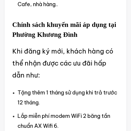
Cafe, nhà hàng..
Chính sách khuy‌ến mãi áp dụng tại
Phường Khương Đình
Khi đăng ký mới, khách hàng có
thể nhận được các ưu đãi hấp
dẫn như:‌
Tặng thêm 1 tháng sử dụng khi trả trước
12 tháng.
Lắp miễn phí modem WiFi 2 băng tần
chuẩn AX Wifi 6.