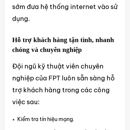
sớm đưa hệ thống intern‌et vào sử
dụng.‌
Hỗ trợ khách hàng tận tình, nhanh
chóng và chuyên nghi‌ệp
Đ‌ội ngũ kỹ thuật viên chuy‌ên
nghiệp của FPT luôn sẵn sàng hỗ
trợ khách hàng trong các công
việc sau: ‌
Kiểm tra tín hiệu mạng.