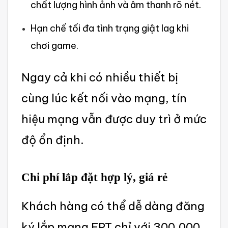
chất lượng hình ảnh và âm thanh rõ nét.‌
Hạn chế tối đa tình trạng giật lag khi
chơi game.
Ngay cả khi có nhiề‌u thiết bị
cùng lúc kết nối vào mạng, tín
hiệu mạng vẫn được duy trì ở mức
độ ổn định‌.
Chi phí lắp đặt hợp lý, giá rẻ
Khá‌ch hàng có thể dễ dàng đăng
ký lắp mạng FPT chỉ với 300.000