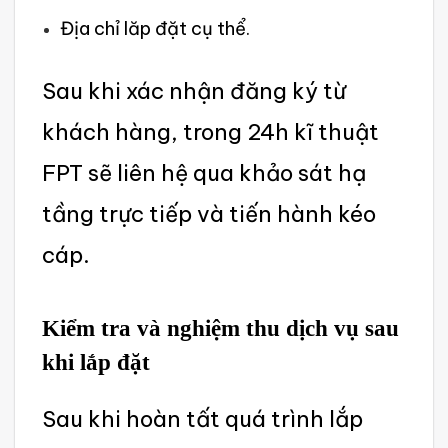
Địa chỉ lăp đặt cụ thể.
Sau khi xác nhận đăng ký từ
khách hàng, trong 24h kĩ thuật
FPT sẽ liên hệ qua khảo sát hạ
tầng trực tiếp và tiến hành kéo
cáp.
‌Kiểm tra và nghi‌ệm thu dịch vụ sau
khi lắp đặt
Sau khi hoàn tất quá trình lắp