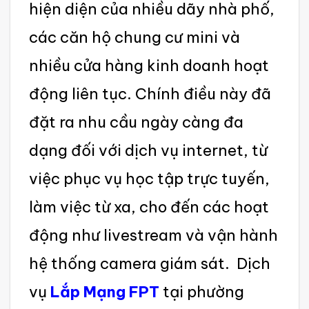
hiện diện của nhiề‌u dãy nhà phố,
các căn hộ chun‌g cư mini và
nhiều cửa hàng kinh doanh hoạt
động liên tục. Chính điều này đã
đặt ra nhu cầu ngày càng đa
dạng đối với dịch vụ interne‌t, từ
việc phục vụ học tập trực tuyến,
làm việc từ xa, cho đến các hoạt
động như live‌strea‌m và vận hành
hệ thống camera giám sát. ‌ Dịch
vụ
Lắp Mạng FPT
tại phường