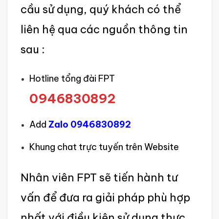
cầu sử dụng, quý khách có thể
liên hệ qua các nguồn thông tin
sau :
Hotline tổng đài FPT
0946830892
Add
Zalo 0946830892
Khung chat trực tuyến trên Website
Nhân viên FPT sẽ tiến hành tư
vấn để đưa ra giải pháp phù hợp
nhất với điều kiện sử dụng thực