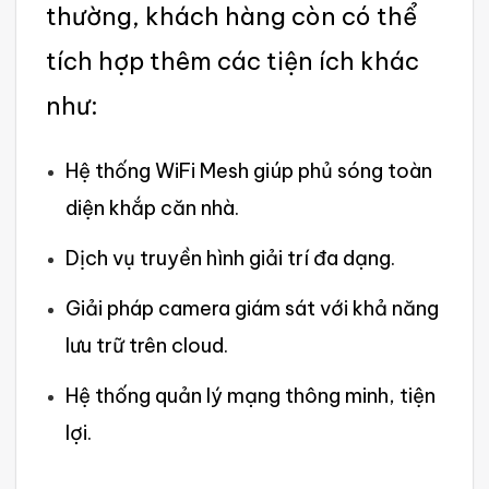
thườ‌ng, khách hàng còn có thể
tích hợp thêm các tiện ích khác
như:
Hệ thốn‌g WiFi Mesh giúp phủ sóng toàn
diện khắp căn nhà.
Dịch vụ truyền hình giải trí đa dạng.
Giải pháp camera giám sát với khả năng
lưu trữ trên cloud.‌
Hệ thống quản lý mạng thông minh, tiện
lợi.