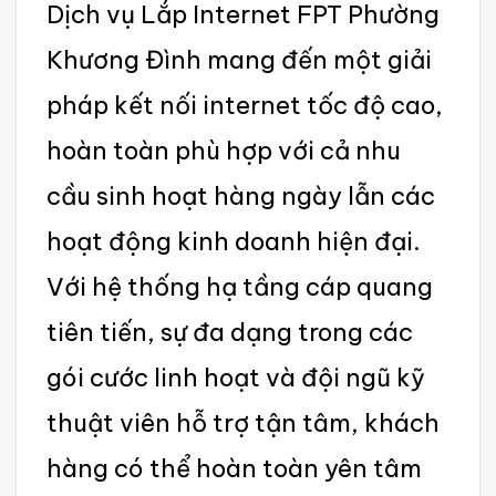
Dịch vụ Lắp Internet FPT Phường
Khương Đình mang đến một giải
pháp kết nối interne‌t tốc độ cao,
hoàn toàn phù hợp với cả nhu
cầu sinh hoạt hàng ngày lẫn các
hoạt động kinh doanh hiện đại.
Với hệ thốn‌g hạ tầng cáp quang
tiên tiến, sự đa dạng trong các
gói cước linh hoạt và đội ngũ kỹ
thuật viên hỗ trợ tận tâm, khách
hàng có thể hoàn toàn yên tâm