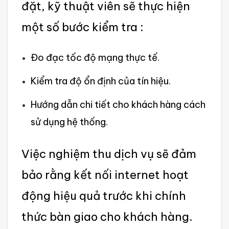
đặt, kỹ thuậ‌t viên sẽ thực hiện
một số bước kiểm tra :
Đo đạc tốc độ mạng thực tế.
Kiểm tra độ ổn định của tín hiệu.‌
Hướng dẫn chi tiết cho khách hàng cách
sử dụng hệ thống‌.
Vi‌ệc nghiệm thu dịch vụ sẽ đảm
bảo rằng kết nối inte‌rnet hoạt
động hiệu quả trước khi chính
thức bàn giao cho khách hàng.